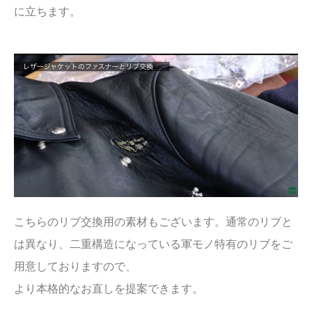
に立ちます。
こちらのリブ交換用の素材もございます。通常のリブと
は異なり、二重構造になっている軍モノ特有のリブをご
用意しておりますので、
より本格的なお直しを提案できます。