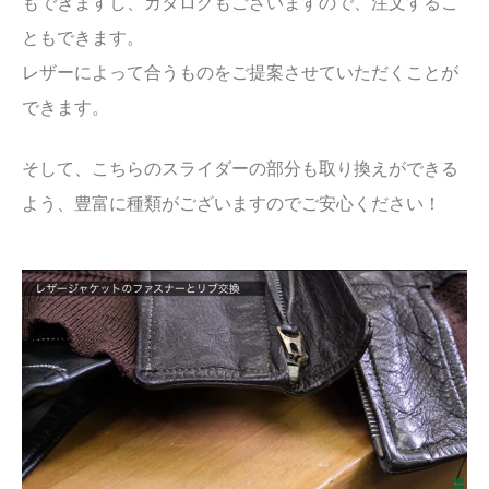
もできますし、カタログもございますので、注文するこ
ともできます。
レザーによって合うものをご提案させていただくことが
できます。
そして、こちらのスライダーの部分も取り換えができる
よう、豊富に種類がございますのでご安心ください！