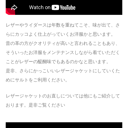
レザーやライダースは年数を重ねてこそ、味が出て、さ
らにカッコよく仕上がっていくお洋服かと思います。
昔の革の方がクオリティが高いと言われることもあり、
そういったお洋服をメンテナンスしながら着ていただく
ことがレザーの醍醐味でもあるのかなと思います。
是非、さらにかっこいいレザージャケットにしていくた
めにサルトをご利用ください。
レザージャケットのお直しについては他にもご紹介して
おります。是非ご覧ください