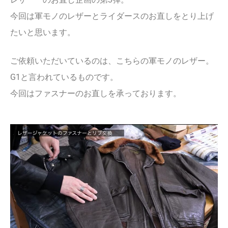
今回は軍モノのレザーとライダースのお直しをとり上げ
たいと思います。
ご依頼いただいているのは、こちらの軍モノのレザー。
G1
と言われているものです。
今回はファスナーのお直しを承っております。