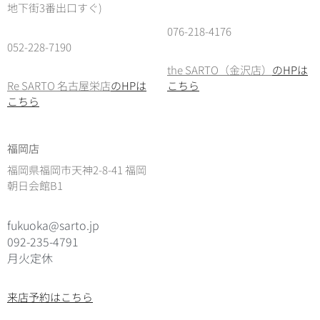
地下街3番出口すぐ)
076-218-4176
052-228-7190
the SARTO（金沢店）
のHPは
Re SARTO 名古屋栄店
のHPは
こちら
こちら
福岡店
福岡県福岡市天神2-8-41 福岡
朝日会館B1
fukuoka@sarto.jp
092-235-4791
月火定休
来店予約はこちら