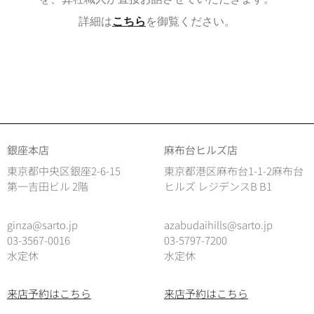
詳細は
こちら
を御覧ください。
銀座本店
麻布台ヒルズ店
東京都中央区銀座2-6-15
東京都港区麻布台1-1-2麻布台
第一吉田ビル 2階
ヒルズ レジデンスB B1
ginza@sarto.jp
azabudaihills@sarto.jp
03-3567-0016
03-5797-7200
水定休
水定休
来店予約はこちら
来店予約はこちら