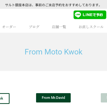
サルト銀座本店は、事前のご来店予約をおすすめしております。
オーダー
ブログ
店舗一覧
お直しスクール
From Moto Kwok
From Mr.David
ok