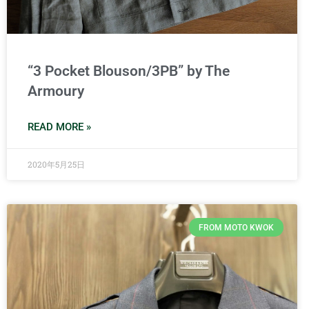
“3 Pocket Blouson/3PB” by The
Armoury
READ MORE »
2020年5月25日
FROM MOTO KWOK