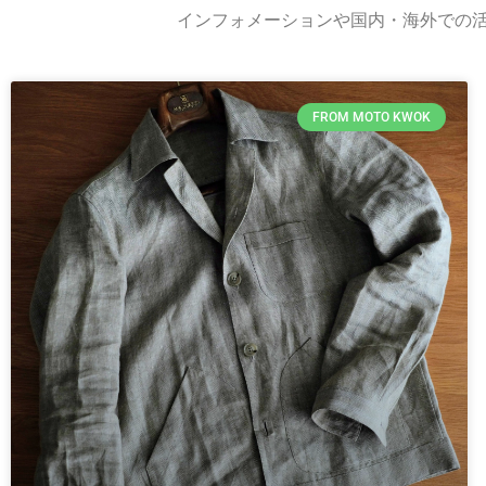
インフォメーションや国内・海外での活動に
FROM MOTO KWOK