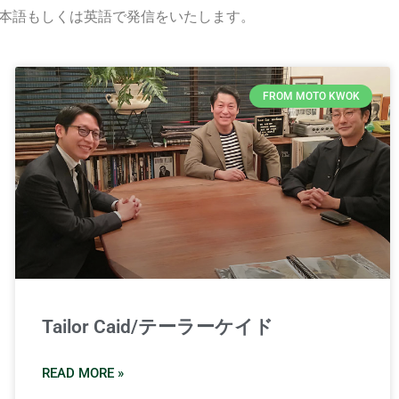
クが日本語もしくは英語で発信をいたします。
FROM MOTO KWOK
Tailor Caid/テーラーケイド
READ MORE »