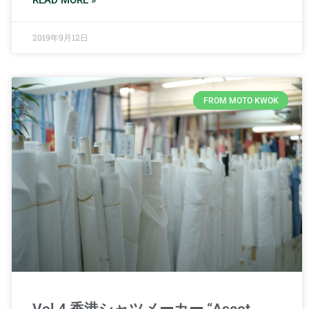
READ MORE »
2019年9月12日
FROM MOTO KWOK
Vol.4 香港シャツメーカー “Ascot