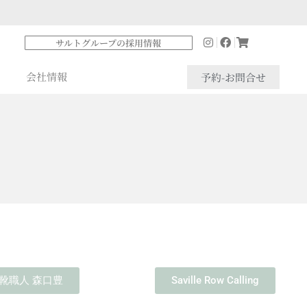
サルトグループの採用情報
会社情報
予約-お問合せ
靴職人 森口豊
Saville Row Calling