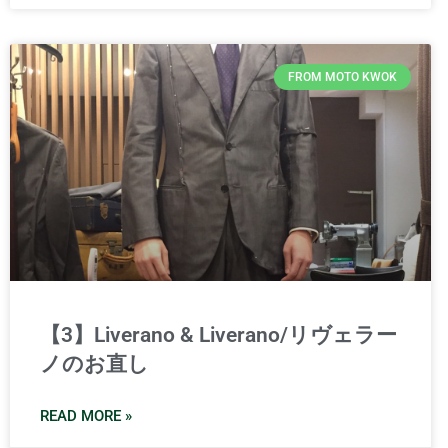
FROM MOTO KWOK
【3】Liverano & Liverano/リヴェラー
ノのお直し
READ MORE »