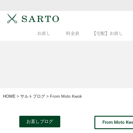
お直し
料金表
【宅配】お直し
HOME
>
サルトブログ
>
From Moto Kwok
お直しブログ
From Moto Kw