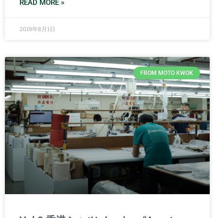
READ MORE »
2019年8月1日
FROM MOTO KWOK