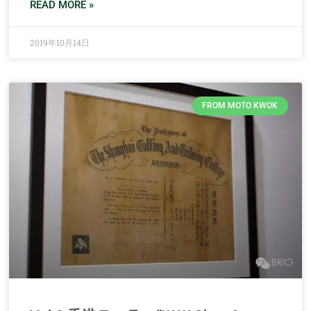
READ MORE »
2019年10月14日
FROM MOTO KWOK