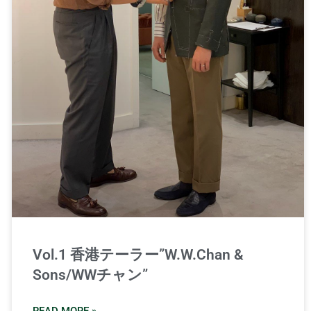
Vol.1 香港テーラー”W.W.Chan &
Sons/WWチャン”