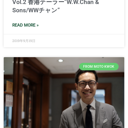
Vol.2 香港テーラー”W.W.Chan &
Sons/WWチャン”
READ MORE »
2019年9月19日
FROM MOTO KWOK