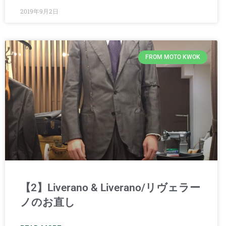
2019年9月2日
FROM MOTO KWOK
【2】Liverano & Liverano/リヴェラー
ノのお直し