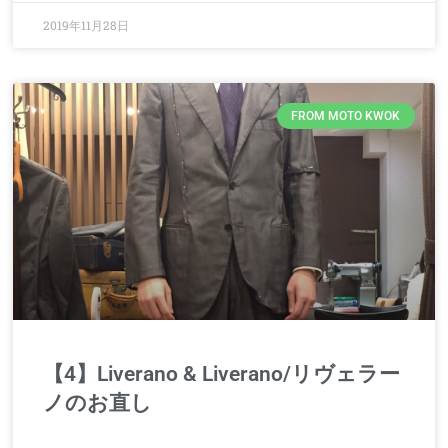
2019年11月28日
FROM MOTO KWOK
【4】Liverano & Liverano/リヴェラー
ノのお直し