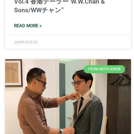
Vol.4 香港テーラー”W.W.Chan &
Sons/WWチャン”
READ MORE »
2019年10月1日
FROM MOTO KWOK