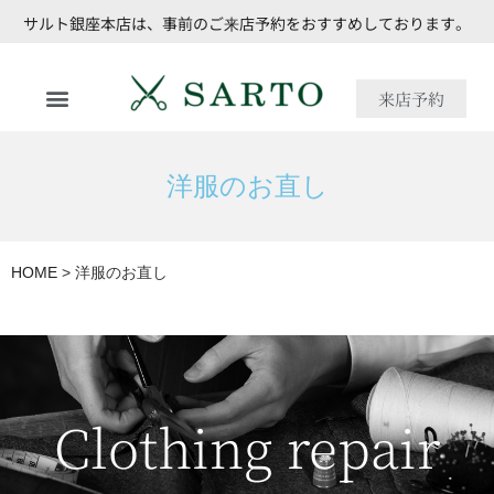
サルト銀座本店は、事前のご来店予約をおすすめしております。
来店予約
洋服のお直し
HOME
>
洋服のお直し
Clothing repair