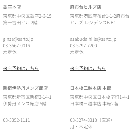
銀座本店
麻布台ヒルズ店
東京都中央区銀座2-6-15
東京都港区麻布台1-1-2麻布台
第一吉田ビル 2階
ヒルズ レジデンスB B1
ginza@sarto.jp
azabudaihills@sarto.jp
03-3567-0016
03-5797-7200
水定休
水定休
来店予約はこちら
来店予約はこちら
新宿伊勢丹メンズ館店
日本橋三越本店 本館
東京都新宿区新宿3-14-1
東京都中央区日本橋室町1-4-1
伊勢丹メンズ館店 5階
日本橋三越本店 本館2階
03-3352-1111
03-3274-8318（直通）
月・木定休