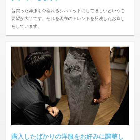
昔買った洋服を今着れるシルエットにしてほしいというご
要望が大半です。それを現在のトレンドを反映したお直し
をしています。
購入したばかりの洋服をお好みに調整し