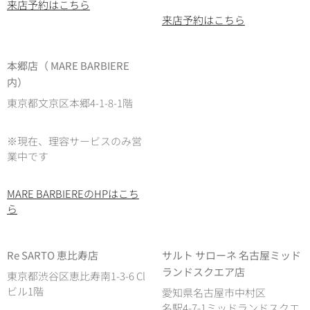
来店予約はこちら
来店予約はこちら
本郷店（ MARE BARBIERE
内）
東京都文京区本郷4-1-8-1階
※現在、理容サービスのみ営
業中です
MARE BARBIEREのHPはこち
ら
Re SARTO 恵比寿店
サルト サローネ 名古屋ミッド
ランドスクエア店
東京都渋谷区恵比寿南1-3-6 Cl
ビル1階
愛知県名古屋市中村区
名駅4-7-1ミッドランドスクエ