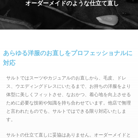
オーダーメイドのような仕立て直し
あらゆる洋服のお直しをプロフェッショナルに
対応
サルトではスーツやカジュアルのお直しから、毛皮、ドレ
ス、ウエディングドレスにいたるまで、お持ちの洋服をより
体型に美しくフィットさせ、なおかつ、着心地を向上させる
ために必要な技術や知識を持ち合わせています。他店で無理
と言われたものでも、サルトではできる限り対応いたしま
す。
サルトの仕立て直しに妥協はありません。オーダーメイドと