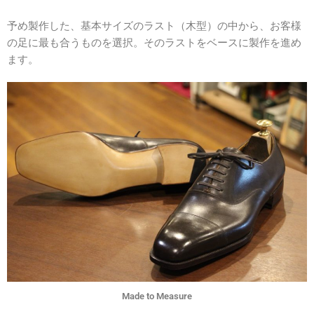
予め製作した、基本サイズのラスト（木型）の中から、お客様
の足に最も合うものを選択。そのラストをベースに製作を進め
ます。
Made to Measure