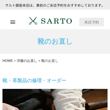
サルト銀座本店は、事前のご来店予約をおすすめしております。
来店予約
靴のお直し
HOME
>
洋服のお直し
>
靴のお直し
靴・革製品の修理・オーダー​