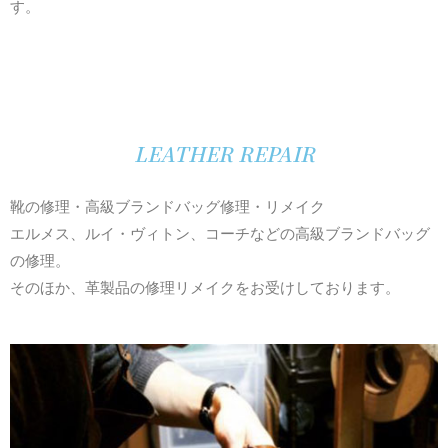
す。
LEATHER REPAIR
靴の修理・高級ブランドバッグ修理・リメイク
エルメス、ルイ・ヴィトン、コーチなどの高級ブランドバッグ
の修理。
そのほか、革製品の修理リメイクをお受けしております。