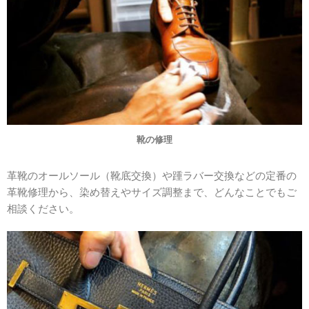
靴の修理
革靴のオールソール（靴底交換）や踵ラバー交換などの定番の
革靴修理から、染め替えやサイズ調整まで、どんなことでもご
相談ください。