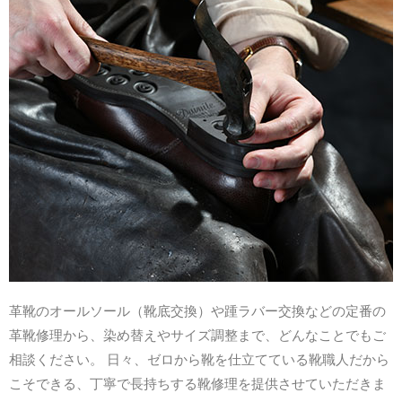
革靴のオールソール（靴底交換）や踵ラバー交換などの定番の
革靴修理から、染め替えやサイズ調整まで、どんなことでもご
相談ください。 日々、ゼロから靴を仕立てている靴職人だから
こそできる、丁寧で長持ちする靴修理を提供させていただきま