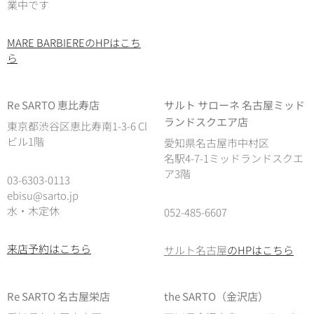
業中です
MARE BARBIEREのHPはこち
ら
Re SARTO 恵比寿店
サルト サローネ 名古屋ミッド
ランドスクエア店
東京都渋谷区恵比寿南1-3-6 Cl
ビル1階
愛知県名古屋市中村区
名駅4-7-1ミッドランドスクエ
ア3階
03-6303-0113
ebisu@sarto.jp
水・木定休
052-485-6607
来店予約はこちら
サルト名古屋
のHPはこちら
Re SARTO 名古屋栄店
the SARTO（金沢店）