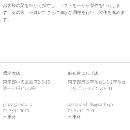
お客様の足を細かく採寸し、ラストを一から製作をいたしま
す。その後、仮縫いでさらに細かな調整を行い、製作を進めま
す。
銀座本店
麻布台ヒルズ店
東京都中央区銀座2-6-15
東京都港区麻布台1-1-2麻布台
第一吉田ビル 2階
ヒルズ レジデンスB B1
ginza@sarto.jp
azabudaihills@sarto.jp
03-3567-0016
03-5797-7200
水定休
水定休