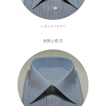
レギュラーカラー
無難な襟 ②