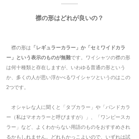
襟の形はどれが良いの？
襟の形は
「レギュラーカラー」か「セミワイドカラ
ー」という表示のものが無難
です。ワイシャツの襟の形
は何十種類と存在しますが、いわゆる普通の形という
か、多くの人が思い浮かべるワイシャツというのはこの
2つです。
オシャレな人に聞くと「タブカラー」や「バンドカラ
ー（私はマオカラーと呼びますが）」、「ワンピースカ
ラー」など、よくわからない用語のものをおすすめされ
るかもしれません。どれもかっこよいので、いずれは試