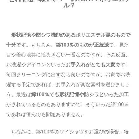
ル？
形状記憶や防シワ機能のあるポリエステル混のもので
十分
です。もちろん、
綿100％のものが正統派
で、見た
目や着心地共に揺るぎない一番なのですが、その反面、
お洗濯やアイロンといったお
手入れがとても大変
です。
毎回クリーニングに出すなら良いのですが、お家でお洗
濯する予定であれば、お手入れが楽な素材を選びましょ
う。最近は
綿100％でも形状記憶や防シワといった加工
がされているものもありますので、そういった綿100％
であれば選んでも問題ありません。
ちなみに、綿100％のワイシャツをお選びの場合、
毎