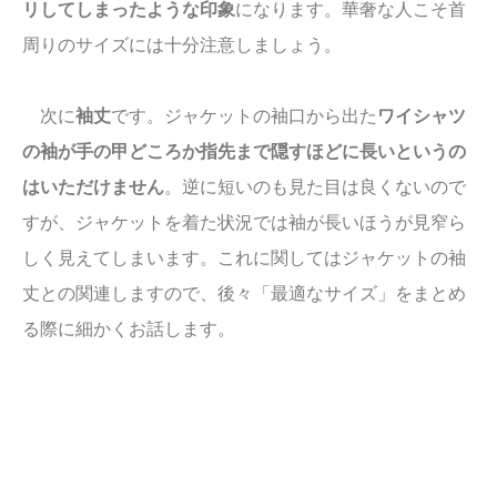
リしてしまったような印象
になります。華奢な人こそ首
周りのサイズには十分注意しましょう。
次に
袖丈
です。ジャケットの袖口から出た
ワイシャツ
の袖が手の甲どころか指先まで隠すほどに長いというの
はいただけません
。逆に短いのも見た目は良くないので
すが、ジャケットを着た状況では袖が長いほうが見窄ら
しく見えてしまいます。これに関してはジャケットの袖
丈との関連しますので、後々「最適なサイズ」をまとめ
る際に細かくお話します。