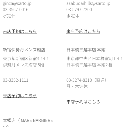
ginza@sarto.jp
azabudaihills@sarto.jp
03-3567-0016
03-5797-7200
水定休
水定休
来店予約はこちら
来店予約はこちら
新宿伊勢丹メンズ館店
日本橋三越本店 本館
東京都新宿区新宿3-14-1
東京都中央区日本橋室町1-4-1
伊勢丹メンズ館店 5階
日本橋三越本店 本館2階
03-3352-1111
03-3274-8318（直通）
月・木定休
来店予約はこちら
来店予約はこちら
本郷店（ MARE BARBIERE
内）