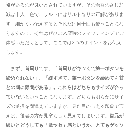
裕があるのが良いとされていますが、その余裕のさじ加
減は十人十色で、サルトにはサルトなりの正解がありま
す。細かくお伝えするとそれだけ何十回も使うことにな
りますので、それはぜひご来店時のフィッティングでご
体感いただくとして、ここでは2つのポイントをお伝え
します。
まず、
首周り
です。「
首周りがキツくて第一ボタンを
締められない」、「緩すぎて、第一ボタンを締めても首
との間に隙間がある」。これらはどちらもサイズが合っ
ていない
ということになります。どちらも明らかにサイ
ズの選択を間違えていますが、見た目の与える印象で言
えば、後者の方が見窄らしく見えてしまいます。
首元が
緩いとどうしても「激ヤセ」感というか、とてもゲッソ