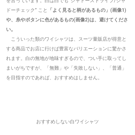
を言っています。白は白でも”シャドーストライプ/シャ
ドーチェック” こと
「よく見ると柄があるもの」(画像1)
や、糸やボタンに色があるもの(画像2)は、避けてくださ
い。
こういった類のワイシャツは、スーツ量販店が得意と
する商品でお店に行けば豊富なバリエーションに驚かさ
れます。白の無地が地味すぎるので、つい手に取ってし
まいがちですが、「無難」や「失敗しない」、「普通」
を目指すのであれば、おすすめはしません。
おすすめしない白ワイシャツ