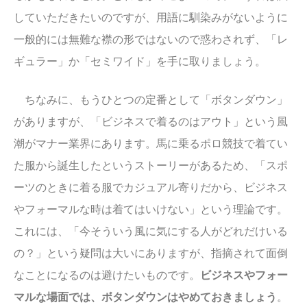
していただきたいのですが、用語に馴染みがないように
一般的には無難な襟の形ではないので惑わされず、「レ
ギュラー」か「セミワイド」を手に取りましょう。
ちなみに、もうひとつの定番として「ボタンダウン」
がありますが、「ビジネスで着るのはアウト」という風
潮がマナー業界にあります。馬に乗るポロ競技で着てい
た服から誕生したというストーリーがあるため、「スポ
ーツのときに着る服でカジュアル寄りだから、ビジネス
やフォーマルな時は着てはいけない」という理論です。
これには、「今そういう風に気にする人がどれだけいる
の？」という疑問は大いにありますが、指摘されて面倒
なことになるのは避けたいものです。
ビジネスやフォー
マルな場面では、ボタンダウンはやめておきましょう
。