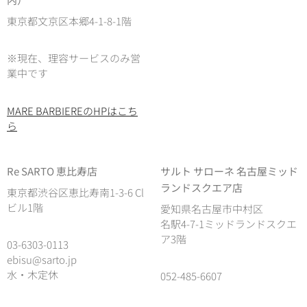
東京都文京区本郷4-1-8-1階
※現在、理容サービスのみ営
業中です
MARE BARBIEREのHPはこち
ら
Re SARTO 恵比寿店
サルト サローネ 名古屋ミッド
ランドスクエア店
東京都渋谷区恵比寿南1-3-6 Cl
ビル1階
愛知県名古屋市中村区
名駅4-7-1ミッドランドスクエ
ア3階
03-6303-0113
ebisu@sarto.jp
水・木定休
052-485-6607