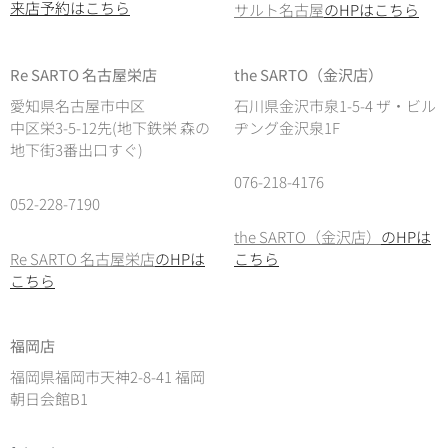
来店予約はこちら
サルト名古屋
のHPはこちら
Re SARTO 名古屋栄店
the SARTO（金沢店）
愛知県名古屋市中区
石川県金沢市泉1-5-4 ザ・ビル
中区栄3-5-12先(地下鉄栄 森の
ヂング金沢泉1F
地下街3番出口すぐ)
076-218-4176
052-228-7190
the SARTO（金沢店）
のHPは
Re SARTO 名古屋栄店
のHPは
こちら
こちら
福岡店
福岡県福岡市天神2-8-41 福岡
朝日会館B1