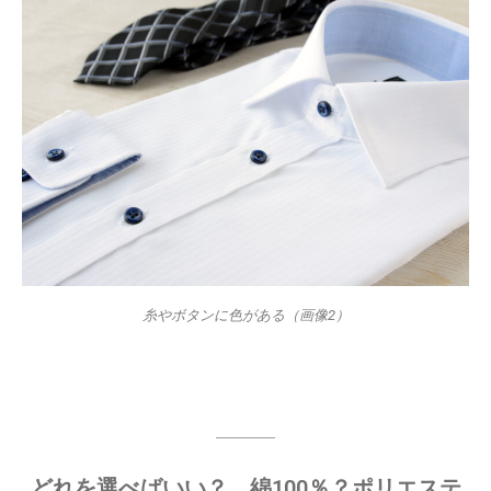
糸やボタンに色がある（画像2）
どれを選べばいい？ 綿100％？ポリエステ