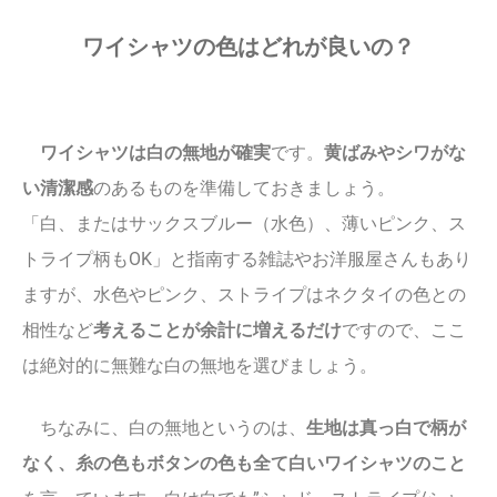
ワイシャツの色はどれが良いの？
ワイシャツは白の無地が確実
です。
黄ばみやシワがな
い清潔感
のあるものを準備しておきましょう。
「白、またはサックスブルー（水色）、薄いピンク、ス
トライプ柄もOK」と指南する雑誌やお洋服屋さんもあり
ますが、水色やピンク、ストライプはネクタイの色との
相性など
考えることが余計に増えるだけ
ですので、ここ
は絶対的に無難な白の無地を選びましょう。
ちなみに、白の無地というのは、
生地は真っ白で柄が
なく、糸の色もボタンの色も全て白いワイシャツのこと