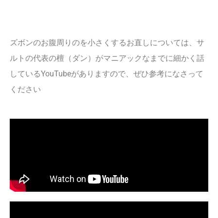
ズボンのお腹周りのを小さくするお直しについては、サ
ルトの代表の檀（ダン）がマニアックなまでに細かく話
しているYouTubeがありますので、ぜひ参考になさって
ください