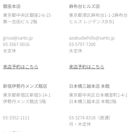
銀座本店
麻布台ヒルズ店
東京都中央区銀座2-6-15
東京都港区麻布台1-1-2麻布台
第一吉田ビル 2階
ヒルズ レジデンスB B1
ginza@sarto.jp
azabudaihills@sarto.jp
03-3567-0016
03-5797-7200
水定休
水定休
来店予約はこちら
来店予約はこちら
新宿伊勢丹メンズ館店
日本橋三越本店 本館
東京都新宿区新宿3-14-1
東京都中央区日本橋室町1-4-1
伊勢丹メンズ館店 5階
日本橋三越本店 本館2階
03-3352-1111
03-3274-8318（直通）
月・木定休