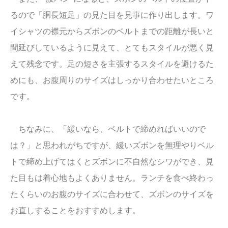
るので「胴長短足」の見た目を見事に作り出します。ワ
イシャツの襟元からズボンのベルトまでの距離が長いと
間延びしているように見えて、とてもスタイルが悪く見
えて残念です。足の短さを主張するスタイルを避けるた
めにも、お腹周りのサイズはしっかり合わせたいところ
です。
ちなみに、「緩いなら、ベルトで締めればいいので
は？」と思われがちですが、緩いズボンを無理やりベル
トで締め上げてはくとズボンに不自然なシワができ、見
た目もは着心地もよくありません。ランチを食べ終わっ
たくらいのお腹のサイズに合わせて、ズボンのサイズを
お直しすることをおすすめします。