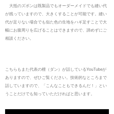
大抵のズボンは既製品でもオーダーメイドでも縫い代
が残っていますので、大きくすることが可能です。縫い
代が足りない場合でも似た色の生地をハギ足すことで大
幅にお腹周りを広げることはできますので、諦めずにご
相談ください。
こちらもまた代表の檀（ダン）が話しているYouTubeが
ありますので、ぜひご覧ください。技術的なところまで
話していますので、「こんなこともできるんだ！」とい
うことだけでも知っていただければと思います。