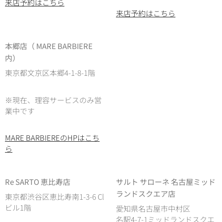
来店予約はこちら
来店予約はこちら
本郷店（ MARE BARBIERE
内）
東京都文京区本郷4-1-8-1階
※現在、理容サービスのみ営
業中です
MARE BARBIEREのHPはこち
ら
Re SARTO 恵比寿店
サルト サローネ 名古屋ミッド
ランドスクエア店
東京都渋谷区恵比寿南1-3-6 Cl
ビル1階
愛知県名古屋市中村区
名駅4-7-1ミッドランドスクエ