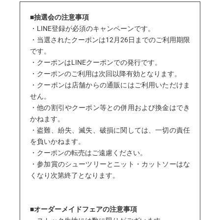
■
抽選会の注意事項
・LINE登録が必須のキャンペーンです。
・当選されたクーポンは12月26日までのご利用期限
です。
・クーポンはLINEクーポンでの発行です。
・クーポンのご利用は次回以降有効となります。
・クーポンは
店舗からの通販にはご利用いただけま
せん。
・他の割引やクーポン等との併用および換金はでき
かねます。
・盗難、紛失、滅失、破損に関しては、一切の責任
を負いかねます。
・クーポンの転売はご遠慮ください。
・参加賞のシューツリーとニット・カットソーはな
くなり次第終了となります。
■
オーダーメイドフェアの注意事項