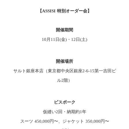
【ASSISI 特別オーダー会】
開催期間
10月11日(金)・12日(土)
開催場所
サルト銀座本店（東京都中央区銀座2-6-15第一吉田ビ
ル2階）
ビスポーク
仮縫い2回・納期約1年
スーツ 450,000円〜、ジャケット 350,000円〜