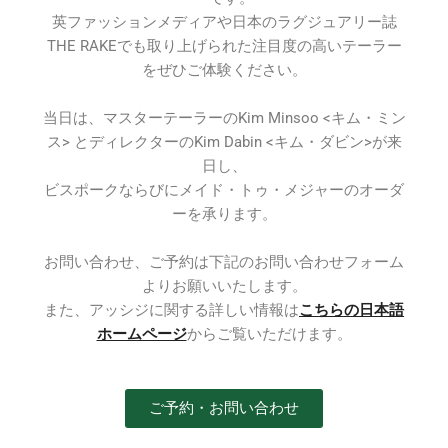
英ファッションメディアや日本のラグジュアリー誌
THE RAKEでも取り上げられた注目度の高いテーラー
をぜひご体験ください。
当日は、マスターテーラーのKim Minsoo <キム・ミン
ス> とディレクターのKim Dabin <キム・ダビン>が来
日し、
ビスポークならびにメイド・トゥ・メジャーのオーダ
ーを承ります。
お問い合わせ、ご予約は下記のお問い合わせフォーム
よりお願いいたします。
また、
アッシジに関する詳しい情報は
こちらの日本語
ホームページ
からご覧いただけます。
ご予約・お問い合わせ