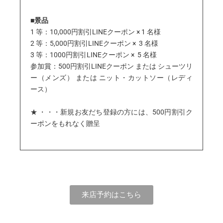
■
景品
1 等：10,000円割引LINEクーポン × 1 名様
2 等：5,000
円割引LINEクーポン
×
3 名様
3 等：1000
円割引LINEクーポン
×
5 名様
参加賞：500円割引LINEクーポン または シューツリ
ー（メンズ） または ニット・カットソー（レディ
ース）
★ ・・・新規お友だち登録の方には、500円割引ク
ーポンをもれなく贈呈
来店予約はこちら