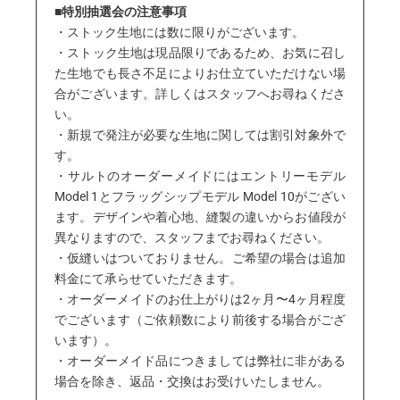
■特別抽選会の注意事項
・ストック生地には数に限りがございます。
・ストック生地は現品限りであるため、お気に召し
た生地でも長さ不足によりお仕立ていただけない場
合がございます。詳しくはスタッフへお尋ねくださ
い。
・新規で発注が必要な生地に関しては割引対象外で
す。
・サルトのオーダーメイドにはエントリーモデル
Model 1とフラッグシップモデル Model 10がござい
ます。デザインや着心地、縫製の違いからお値段が
異なりますので、スタッフまでお尋ねください。
・仮縫いはついておりません。ご希望の場合は追加
料金にて承らせていただきます。
・オーダーメイドのお仕上がりは2ヶ月〜4ヶ月程度
でございます（ご依頼数により前後する場合がござ
います）。
・オーダーメイド品につきましては弊社に非がある
場合を除き、返品・交換はお受けいたしません。