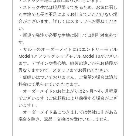
・ストック生地には数に限りがございます。
・ストック生地は現品限りであるため、お気に召し
た生地でも長さ不足によりお仕立ていただけない場
合がございます。詳しくはスタッフへお尋ねくださ
い。
・新規で発注が必要な生地に関しては割引対象外で
す。
・サルトのオーダーメイドにはエントリーモデル
Model 1とフラッグシップモデル Model 10がござい
ます。デザインや着心地、縫製の違いからお値段が
異なりますので、スタッフまでお尋ねください。
・仮縫いはついておりません。ご希望の場合は追加
料金にて承らせていただきます。
・オーダーメイドのお仕上がりは2ヶ月〜4ヶ月程度
でございます（ご依頼数により前後する場合がござ
います）。
・オーダーメイド品につきましては弊社に非がある
場合を除き、返品・交換はお受けいたしません。