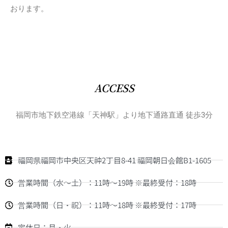
おります。
ACCESS
福岡市地下鉄空港線「天神駅」より地下通路直通 徒歩3分
福岡県福岡市中央区天神2丁目8-41 福岡朝日会館B1-1605
営業時間（水〜土）：11時～19時 ※最終受付：18時
営業時間（日・祝）：11時～18時 ※最終受付：17時
定休日：月・火