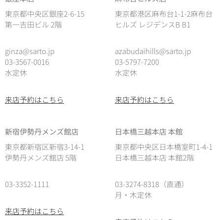
東京都中央区銀座2-6-15
東京都港区麻布台1-1-2麻布台
第一吉田ビル 2階
ヒルズ レジデンスB B1
ginza@sarto.jp
azabudaihills@sarto.jp
03-3567-0016
03-5797-7200
水定休
水定休
来店予約はこちら
来店予約はこちら
新宿伊勢丹メンズ館店
日本橋三越本店 本館
東京都新宿区新宿3-14-1
東京都中央区日本橋室町1-4-1
伊勢丹メンズ館店 5階
日本橋三越本店 本館2階
03-3352-1111
03-3274-8318（直通）
月・木定休
来店予約はこちら