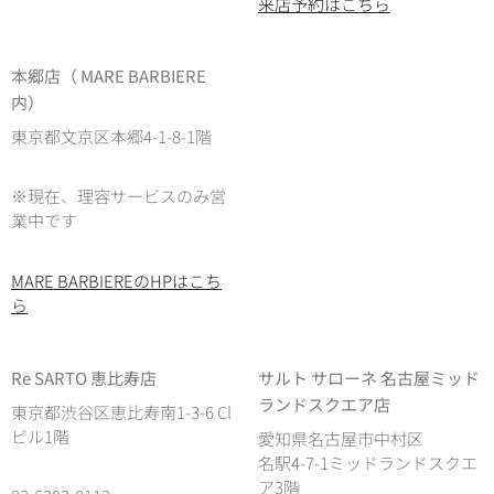
来店予約はこちら
本郷店（ MARE BARBIERE
内）
東京都文京区本郷4-1-8-1階
※現在、理容サービスのみ営
業中です
MARE BARBIEREのHPはこち
ら
Re SARTO 恵比寿店
サルト サローネ 名古屋ミッド
ランドスクエア店
東京都渋谷区恵比寿南1-3-6 Cl
ビル1階
愛知県名古屋市中村区
名駅4-7-1ミッドランドスクエ
ア3階