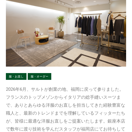
服・お直し
服・オーダー
2026年6月、サルトが創業の地、福岡に戻って参りました。
フランスのトップメゾンからイタリアの総手縫いスーツま
で、ありとあらゆる洋服のお直しを担当してきた経験豊富な
職人と、最新のトレンドまでを理解しているフィッターたち
が、皆様に最適な洋服お直しをご提案いたします。銀座本店
で数年に渡り技術を学んだスタッフが福岡店にてお待ちして