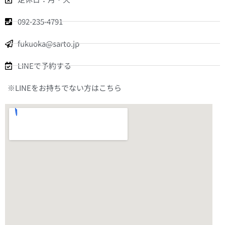
092-235-4791
fukuoka@sarto.jp
LINEで予約する
※LINEをお持ちでない方はこちら