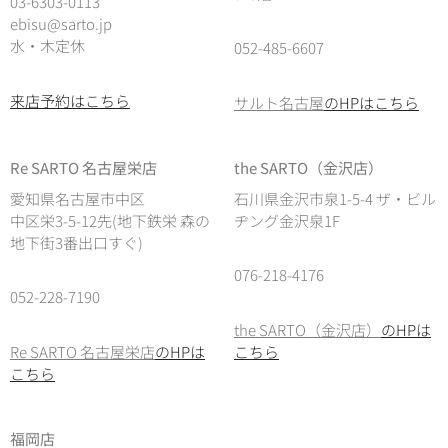
03-6303-0113
ebisu@sarto.jp
水・木定休
052-485-6607
来店予約はこちら
サルト名古屋
のHPはこちら
Re SARTO 名古屋栄店
the SARTO（金沢店）
愛知県名古屋市中区
石川県金沢市泉1-5-4 ザ・ビル
中区栄3-5-12先(地下鉄栄 森の
ヂング金沢泉1F
地下街3番出口すぐ)
076-218-4176
052-228-7190
the SARTO（金沢店）
のHPは
Re SARTO 名古屋栄店
のHPは
こちら
こちら
福岡店