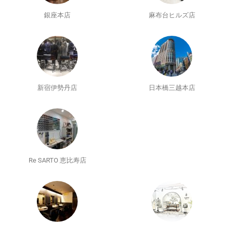
銀座本店
麻布台ヒルズ店
新宿伊勢丹店
日本橋三越本店
Re SARTO 恵比寿店