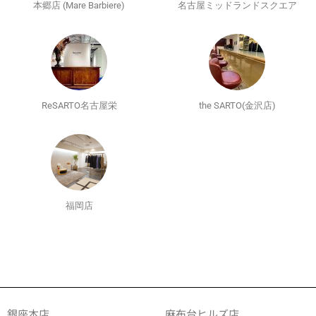
本郷店 (Mare Barbiere)
名古屋ミッドランドスクエア
ReSARTO名古屋栄
the SARTO(金沢店)
福岡店
銀座本店
麻布台ヒルズ店