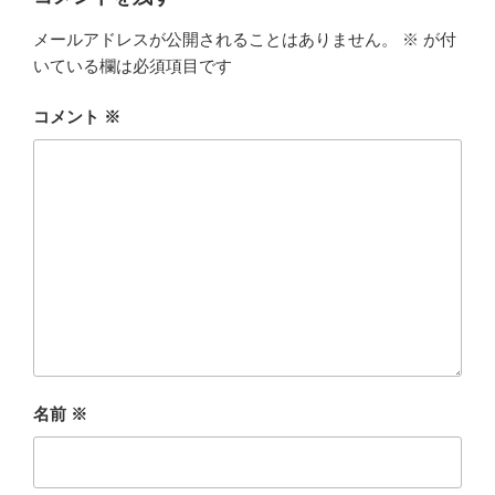
メールアドレスが公開されることはありません。
※
が付
いている欄は必須項目です
コメント
※
名前
※