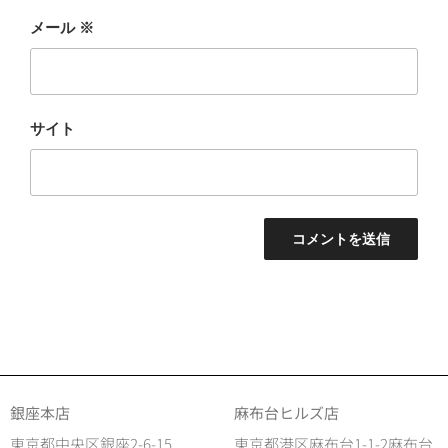
メール
※
サイト
銀座本店
麻布台ヒルズ店
東京都中央区銀座2-6-15
東京都港区麻布台1-1-2麻布台