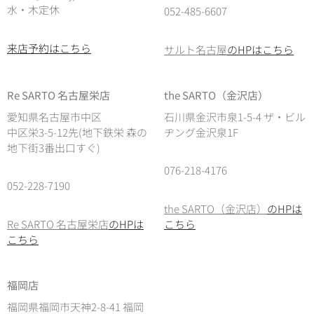
水・木定休
052-485-6607
来店予約はこちら
サルト名古屋
のHPはこちら
Re SARTO 名古屋栄店
the SARTO（金沢店）
愛知県名古屋市中区
石川県金沢市泉1-5-4 ザ・ビル
中区栄3-5-12先(地下鉄栄 森の
ヂング金沢泉1F
地下街3番出口すぐ)
076-218-4176
052-228-7190
the SARTO（金沢店）
のHPは
Re SARTO 名古屋栄店
のHPは
こちら
こちら
福岡店
福岡県福岡市天神2-8-41 福岡