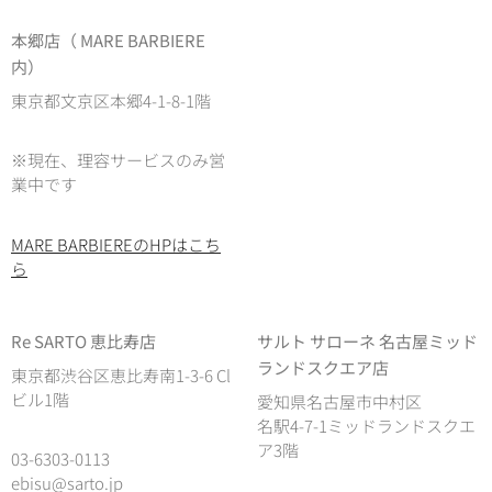
本郷店（ MARE BARBIERE
内）
東京都文京区本郷4-1-8-1階
※現在、理容サービスのみ営
業中です
MARE BARBIEREのHPはこち
ら
Re SARTO 恵比寿店
サルト サローネ 名古屋ミッド
ランドスクエア店
東京都渋谷区恵比寿南1-3-6 Cl
ビル1階
愛知県名古屋市中村区
名駅4-7-1ミッドランドスクエ
ア3階
03-6303-0113
ebisu@sarto.jp