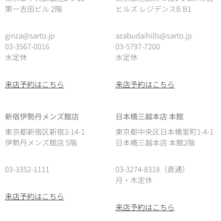
第一吉田ビル 2階
ヒルズ レジデンスB B1
ginza@sarto.jp
azabudaihills@sarto.jp
03-3567-0016
03-5797-7200
水定休
水定休
来店予約はこちら
来店予約はこちら
新宿伊勢丹メンズ館店
日本橋三越本店 本館
東京都新宿区新宿3-14-1
東京都中央区日本橋室町1-4-1
伊勢丹メンズ館店 5階
日本橋三越本店 本館2階
03-3352-1111
03-3274-8318（直通）
月・木定休
来店予約はこちら
来店予約はこちら