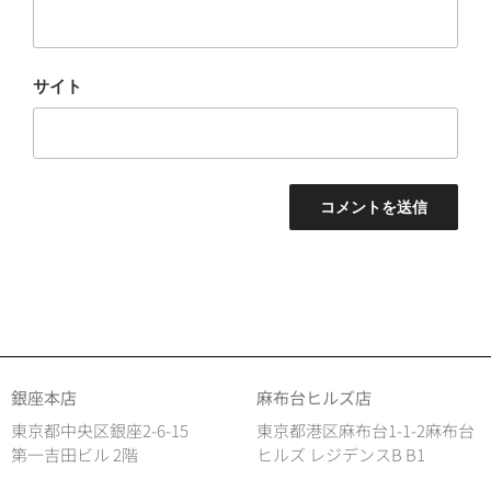
サイト
銀座本店
麻布台ヒルズ店
東京都中央区銀座2-6-15
東京都港区麻布台1-1-2麻布台
第一吉田ビル 2階
ヒルズ レジデンスB B1