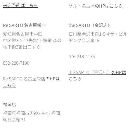
来店予約はこちら
サルト名古屋
のHPはこちら
Re SARTO 名古屋栄店
the SARTO（金沢店）
愛知県名古屋市中区
石川県金沢市泉1-5-4 ザ・ビル
中区栄3-5-12先(地下鉄栄 森の
ヂング金沢泉1F
地下街3番出口すぐ)
076-218-4176
052-228-7190
the SARTO（金沢店）
のHPは
Re SARTO 名古屋栄店
のHPは
こちら
こちら
福岡店
福岡県福岡市天神2-8-41 福岡
朝日会館B1