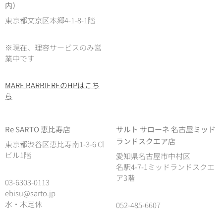
内）
東京都文京区本郷4-1-8-1階
※現在、理容サービスのみ営
業中です
MARE BARBIEREのHPはこち
ら
Re SARTO 恵比寿店
サルト サローネ 名古屋ミッド
ランドスクエア店
東京都渋谷区恵比寿南1-3-6 Cl
ビル1階
愛知県名古屋市中村区
名駅4-7-1ミッドランドスクエ
ア3階
03-6303-0113
ebisu@sarto.jp
水・木定休
052-485-6607