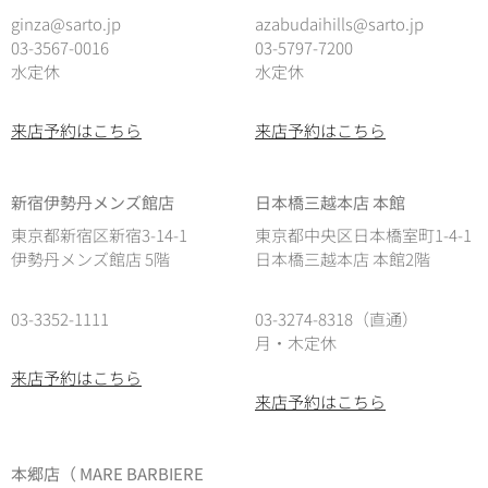
ginza@sarto.jp
azabudaihills@sarto.jp
03-3567-0016
03-5797-7200
水定休
水定休
来店予約はこちら
来店予約はこちら
新宿伊勢丹メンズ館店
日本橋三越本店 本館
東京都新宿区新宿3-14-1
東京都中央区日本橋室町1-4-1
伊勢丹メンズ館店 5階
日本橋三越本店 本館2階
03-3352-1111
03-3274-8318（直通）
月・木定休
来店予約はこちら
来店予約はこちら
本郷店（ MARE BARBIERE