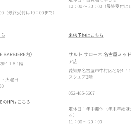
日
10：00 ～ 20：00（最終受付は1
0：00（最終受付は19：00まで）
ちら
来店予約はこちら
 BARBIERE内）
サルト サローネ 名古屋ミッ
ア店
4-1-8-1階
愛知県名古屋市中村区名駅4-7-
スクエア3階
日・火曜日
30
052-485-6607
IEREのHPはこちら
定休日：年中無休（年末年始ほ
る）
11：00 ～ 20：00