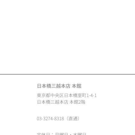
日本橋三越本店 本館
東京都中央区日本橋室町1-4-1
日本橋三越本店 本館2階
03-3274-8318（直通）
定休日：月曜日・木曜日