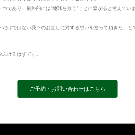
つであり、最終的には”地球を救う”ことに繋がると考えてい
ドだけではない我々のお直しに対する想いを拾って頂きた、と
みふけるはずです。
ご予約・お問い合わせはこちら