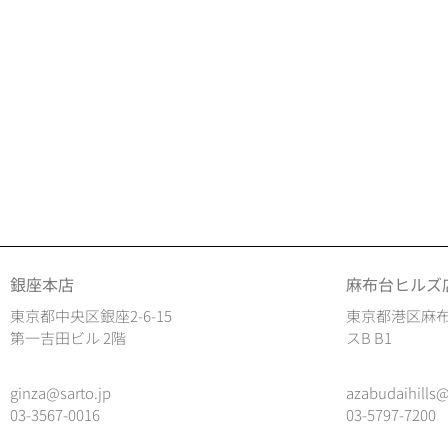
銀座本店
麻布台ヒルズ
東京都中央区銀座2-6-15
東京都港区麻布
第一吉田ビル 2階
スB B1
ginza@sarto.jp
azabudaihills@
03-3567-0016
03-5797-7200