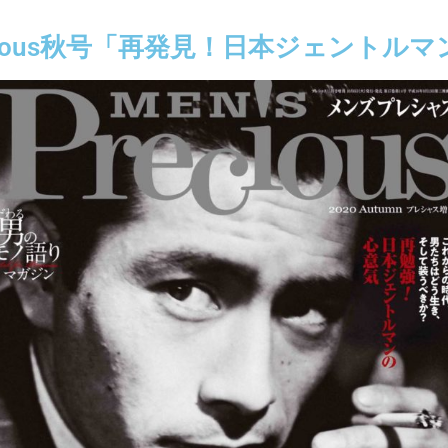
Precious秋号「再発見！日本ジェントル