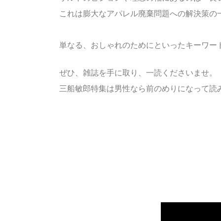
これは膨大なアパレル廃棄問題への解決策の一
単なる、おしゃれのためにといったキーワー
ぜひ、雑誌を手に取り、一読くださいませ。
三船敏郎特集は男性なら前のめりになって読