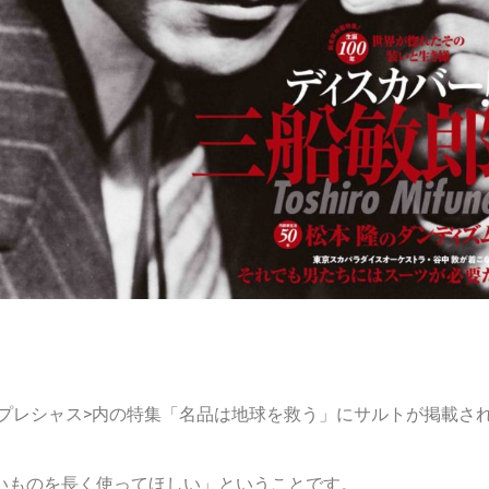
 <メンズプレシャス>内の特集「名品は地球を救う」にサルトが掲載さ
いものを長く使ってほしい」ということです。