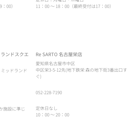
9：00）
11：00 ～ 18：00（最終受付は17：00）
ドランドスクエ
Re SARTO 名古屋栄店
愛知県名古屋市中区
中区栄3-5-12先(地下鉄栄 森の地下街3番出口す
1 ミッドランド
ぐ)
052-228-7190
定休日なし
か施設に準じ
10：00 ～ 20：00