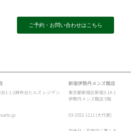
ご予約・お問い合わせはこちら
店
新宿伊勢丹メンズ館店
台1-1-2麻布台ヒルズ レジデン
東京都新宿区新宿3-14-1
伊勢丹メンズ館店 5階
sarto.jp
03-3352-1111 (大代表)
定休日：百貨店に準じる