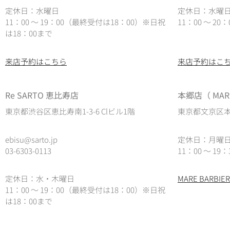
定休日：水曜日
定休日：水曜
11：00 ～ 19：00（最終受付は18：00）※日祝
11：00 ～ 2
は18：00まで
来店予約はこちら
来店予約はこ
Re SARTO 恵比寿店
本郷店（ MARE
東京都渋谷区恵比寿南1-3-6 Clビル1階
東京都文京区本郷
ebisu@sarto.jp
定休日：月曜
03-6303-0113
11：00 ～ 19：
定休日：水・木曜日
MARE BARB
11：00 ～ 19：00（最終受付は18：00）
※日祝
は18：00まで