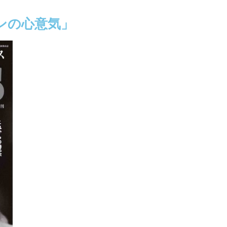
マンの心意気」