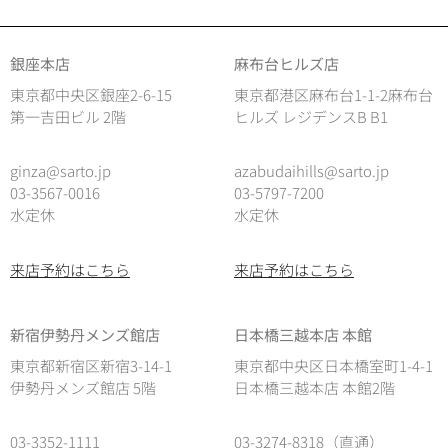
銀座本店
麻布台ヒルズ店
東京都中央区銀座2-6-15
東京都港区麻布台1-1-2麻布台
第一吉田ビル 2階
ヒルズ レジデンスB B1
ginza@sarto.jp
azabudaihills@sarto.jp
03-3567-0016
03-5797-7200
水定休
水定休
来店予約はこちら
来店予約はこちら
新宿伊勢丹メンズ館店
日本橋三越本店 本館
東京都新宿区新宿3-14-1
東京都中央区日本橋室町1-4-1
伊勢丹メンズ館店 5階
日本橋三越本店 本館2階
03-3352-1111
03-3274-8318（直通）