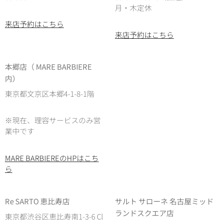
月・木定休
来店予約はこちら
来店予約はこちら
本郷店（ MARE BARBIERE
内）
東京都文京区本郷4-1-8-1階
※現在、理容サービスのみ営
業中です
MARE BARBIEREのHPはこち
ら
Re SARTO 恵比寿店
サルト サローネ 名古屋ミッド
ランドスクエア店
東京都渋谷区恵比寿南1-3-6 Cl