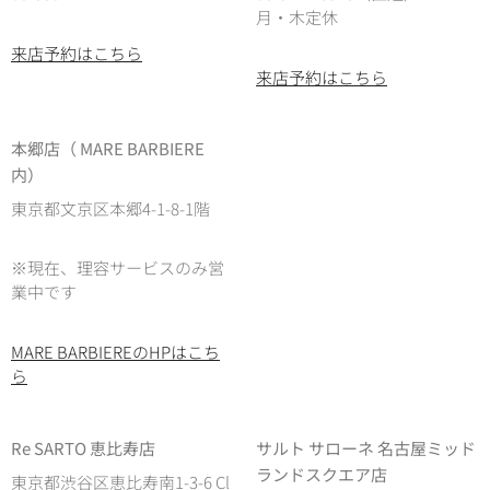
月・木定休
来店予約はこちら
来店予約はこちら
本郷店（ MARE BARBIERE
内）
東京都文京区本郷4-1-8-1階
※現在、理容サービスのみ営
業中です
MARE BARBIEREのHPはこち
ら
Re SARTO 恵比寿店
サルト サローネ 名古屋ミッド
ランドスクエア店
東京都渋谷区恵比寿南1-3-6 Cl