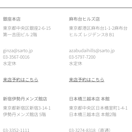
銀座本店
麻布台ヒルズ店
東京都中央区銀座2-6-15
東京都港区麻布台1-1-2麻布台
第一吉田ビル 2階
ヒルズ レジデンスB B1
ginza@sarto.jp
azabudaihills@sarto.jp
03-3567-0016
03-5797-7200
水定休
水定休
来店予約はこちら
来店予約はこちら
新宿伊勢丹メンズ館店
日本橋三越本店 本館
東京都新宿区新宿3-14-1
東京都中央区日本橋室町1-4-1
伊勢丹メンズ館店 5階
日本橋三越本店 本館2階
03-3352-1111
03-3274-8318（直通）