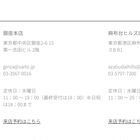
銀座本店
麻布台ヒルズ
東京都中央区銀座2-6-15
東京都港区麻布
第一吉田ビル 2階
スB B1
ginza@sarto.jp
azabudaihills@
03-3567-0016
03-5797-7200
定休日：水曜日
定休日：水曜
11：00 ～ 19：00（最終受付は18：00）※日祝
11：00 ～ 2
は18：00まで
来店予約はこちら
来店予約はこ