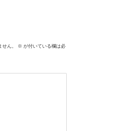
ません。
※
が付いている欄は必