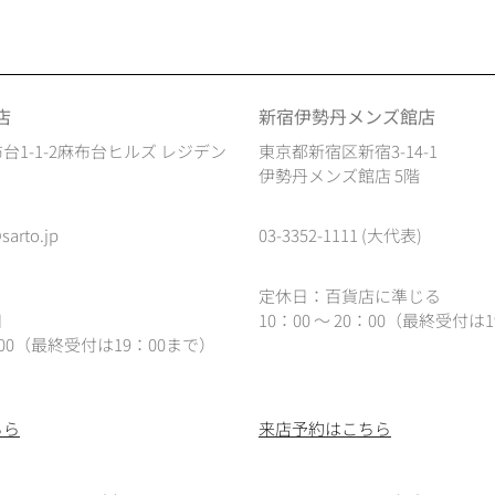
店
新宿伊勢丹メンズ館店
台1-1-2麻布台ヒルズ レジデン
東京都新宿区新宿3-14-1
伊勢丹メンズ館店 5階
sarto.jp
03-3352-1111 (大代表)
定休日：百貨店に準じる
日
10：00 ～ 20：00（最終受付は1
0：00（最終受付は19：00まで）
ちら
来店予約はこちら