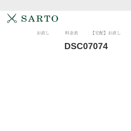
お直し
料金表
【宅配】お直し
DSC07074