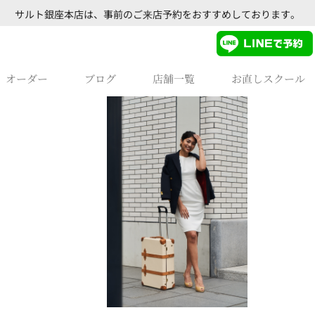
サルト銀座本店は、事前のご来店予約をおすすめしております。
オーダー
ブログ
店舗一覧
お直しスクール