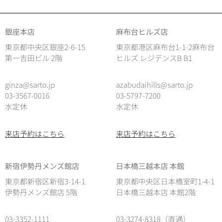
銀座本店
麻布台ヒルズ店
東京都中央区銀座2-6-15
東京都港区麻布台1-1-2麻布台
第一吉田ビル 2階
ヒルズ レジデンスB B1
ginza@sarto.jp
azabudaihills@sarto.jp
03-3567-0016
03-5797-7200
水定休
水定休
来店予約はこちら
来店予約はこちら
新宿伊勢丹メンズ館店
日本橋三越本店 本館
東京都新宿区新宿3-14-1
東京都中央区日本橋室町1-4-1
伊勢丹メンズ館店 5階
日本橋三越本店 本館2階
03-3352-1111
03-3274-8318（直通）