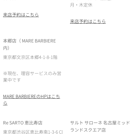
月・木定休
来店予約はこちら
来店予約はこちら
本郷店（ MARE BARBIERE
内）
東京都文京区本郷4-1-8-1階
※現在、理容サービスのみ営
業中です
MARE BARBIEREのHPはこち
ら
Re SARTO 恵比寿店
サルト サローネ 名古屋ミッド
ランドスクエア店
東京都渋谷区恵比寿南1-3-6 Cl