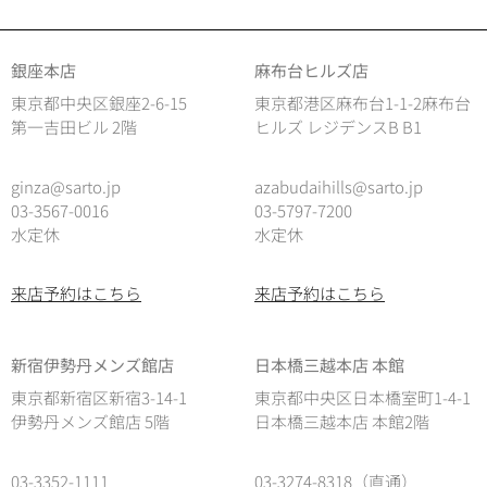
銀座本店
麻布台ヒルズ店
東京都中央区銀座2-6-15
東京都港区麻布台1-1-2麻布台
第一吉田ビル 2階
ヒルズ レジデンスB B1
ginza@sarto.jp
azabudaihills@sarto.jp
03-3567-0016
03-5797-7200
水定休
水定休
来店予約はこちら
来店予約はこちら
新宿伊勢丹メンズ館店
日本橋三越本店 本館
東京都新宿区新宿3-14-1
東京都中央区日本橋室町1-4-1
伊勢丹メンズ館店 5階
日本橋三越本店 本館2階
03-3352-1111
03-3274-8318（直通）