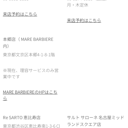
月・木定休
来店予約はこちら
来店予約はこちら
本郷店（ MARE BARBIERE
内）
東京都文京区本郷4-1-8-1階
※現在、理容サービスのみ営
業中です
MARE BARBIEREのHPはこち
ら
Re SARTO 恵比寿店
サルト サローネ 名古屋ミッド
ランドスクエア店
東京都渋谷区恵比寿南1-3-6 Cl