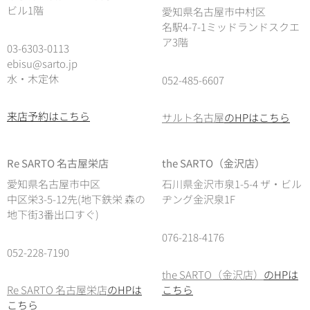
ビル1階
愛知県名古屋市中村区
名駅4-7-1ミッドランドスクエ
ア3階
03-6303-0113
ebisu@sarto.jp
水・木定休
052-485-6607
来店予約はこちら
サルト名古屋
のHPはこちら
Re SARTO 名古屋栄店
the SARTO（金沢店）
愛知県名古屋市中区
石川県金沢市泉1-5-4 ザ・ビル
中区栄3-5-12先(地下鉄栄 森の
ヂング金沢泉1F
地下街3番出口すぐ)
076-218-4176
052-228-7190
the SARTO（金沢店）
のHPは
Re SARTO 名古屋栄店
のHPは
こちら
こちら