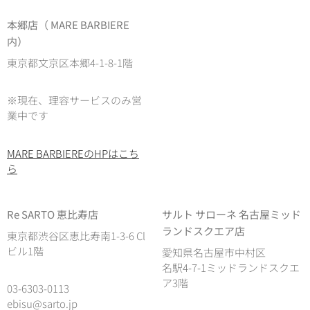
本郷店（ MARE BARBIERE
内）
東京都文京区本郷4-1-8-1階
※現在、理容サービスのみ営
業中です
MARE BARBIEREのHPはこち
ら
Re SARTO 恵比寿店
サルト サローネ 名古屋ミッド
ランドスクエア店
東京都渋谷区恵比寿南1-3-6 Cl
ビル1階
愛知県名古屋市中村区
名駅4-7-1ミッドランドスクエ
ア3階
03-6303-0113
ebisu@sarto.jp