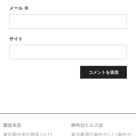
メール
※
サイト
銀座本店
麻布台ヒルズ店
東京都中央区銀座2-6-15
東京都港区麻布台1-1-2麻布台