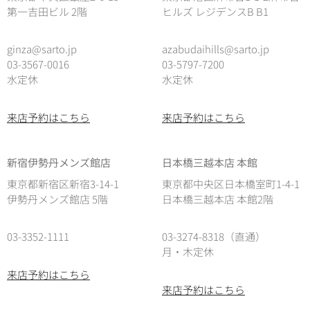
第一吉田ビル 2階
ヒルズ レジデンスB B1
ginza@sarto.jp
azabudaihills@sarto.jp
03-3567-0016
03-5797-7200
水定休
水定休
来店予約はこちら
来店予約はこちら
新宿伊勢丹メンズ館店
日本橋三越本店 本館
東京都新宿区新宿3-14-1
東京都中央区日本橋室町1-4-1
伊勢丹メンズ館店 5階
日本橋三越本店 本館2階
03-3352-1111
03-3274-8318（直通）
月・木定休
来店予約はこちら
来店予約はこちら