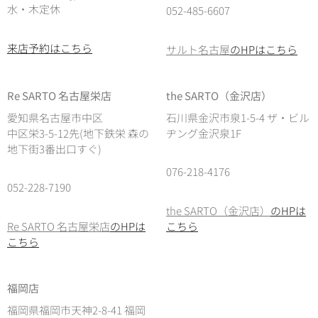
水・木定休
052-485-6607
来店予約はこちら
サルト名古屋
のHPはこちら
Re SARTO 名古屋栄店
the SARTO（金沢店）
愛知県名古屋市中区
石川県金沢市泉1-5-4 ザ・ビル
中区栄3-5-12先(地下鉄栄 森の
ヂング金沢泉1F
地下街3番出口すぐ)
076-218-4176
052-228-7190
the SARTO（金沢店）
のHPは
Re SARTO 名古屋栄店
のHPは
こちら
こちら
福岡店
福岡県福岡市天神2-8-41 福岡