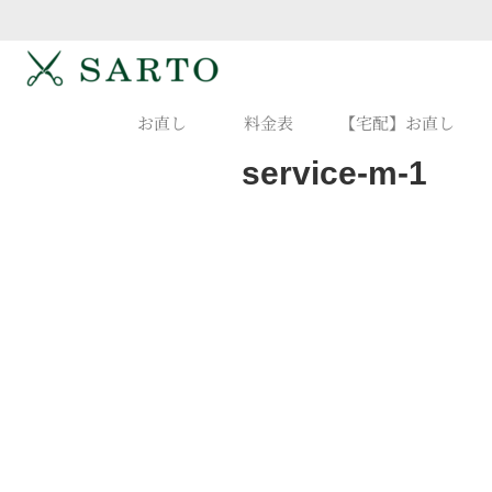
お直し
料金表
【宅配】お直し
service-m-1