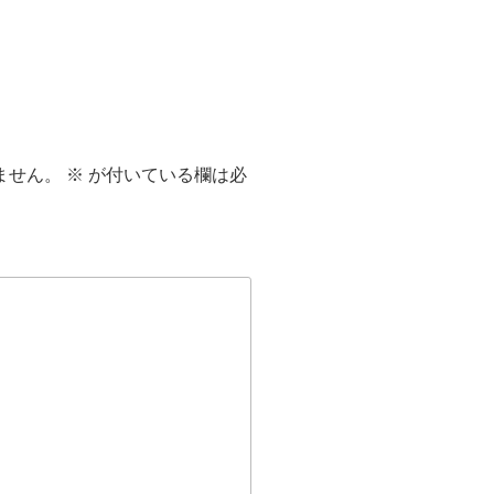
ません。
※
が付いている欄は必