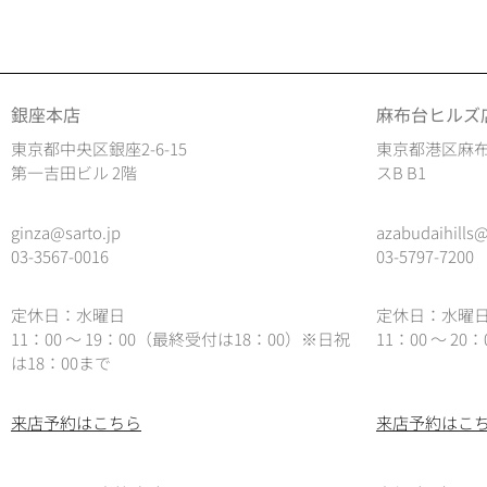
銀座本店
麻布台ヒルズ
東京都中央区銀座2-6-15
東京都港区麻布
第一吉田ビル 2階
スB B1
ginza@sarto.jp
azabudaihills@
03-3567-0016
03-5797-7200
定休日：水曜日
定休日：水曜
11：00 ～ 19：00（最終受付は18：00）※日祝
11：00 ～ 2
は18：00まで
来店予約はこちら
来店予約はこ