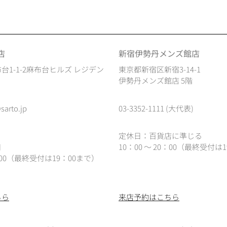
店
新宿伊勢丹メンズ館店
台1-1-2麻布台ヒルズ レジデン
東京都新宿区新宿3-14-1
伊勢丹メンズ館店 5階
sarto.jp
03-3352-1111 (大代表)
定休日：百貨店に準じる
日
10：00 ～ 20：00（最終受付は1
0：00（最終受付は19：00まで）
ちら
来店予約はこちら