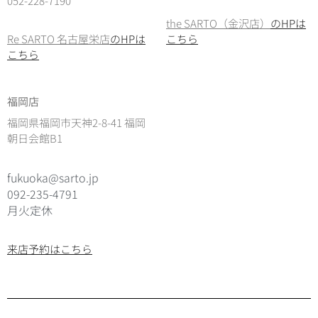
052-228-7190
the SARTO（金沢店）
のHPは
Re SARTO 名古屋栄店
のHPは
こちら
こちら
福岡店
福岡県福岡市天神2-8-41 福岡
朝日会館B1
fukuoka@sarto.jp
092-235-4791
月火定休
来店予約はこちら