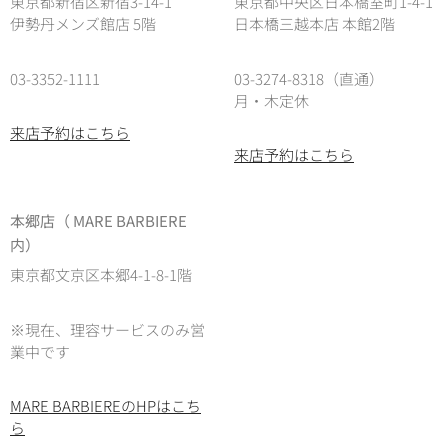
東京都新宿区新宿3-14-1
東京都中央区日本橋室町1-4-1
伊勢丹メンズ館店 5階
日本橋三越本店 本館2階
03-3352-1111
03-3274-8318（直通）
月・木定休
来店予約はこちら
来店予約はこちら
本郷店（ MARE BARBIERE
内）
東京都文京区本郷4-1-8-1階
※現在、理容サービスのみ営
業中です
MARE BARBIEREのHPはこち
ら