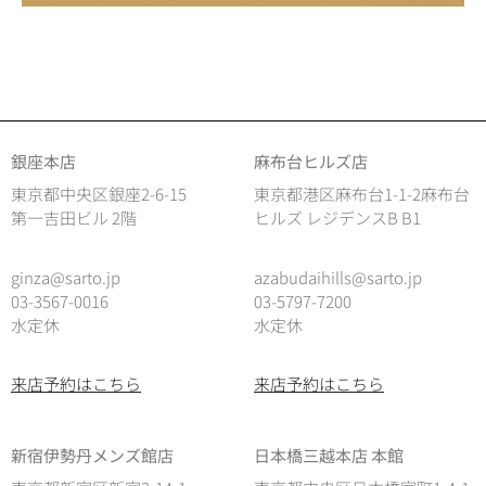
銀座本店
麻布台ヒルズ店
東京都中央区銀座2-6-15
東京都港区麻布台1-1-2麻布台
第一吉田ビル 2階
ヒルズ レジデンスB B1
ginza@sarto.jp
azabudaihills@sarto.jp
03-3567-0016
03-5797-7200
水定休
水定休
来店予約はこちら
来店予約はこちら
新宿伊勢丹メンズ館店
日本橋三越本店 本館