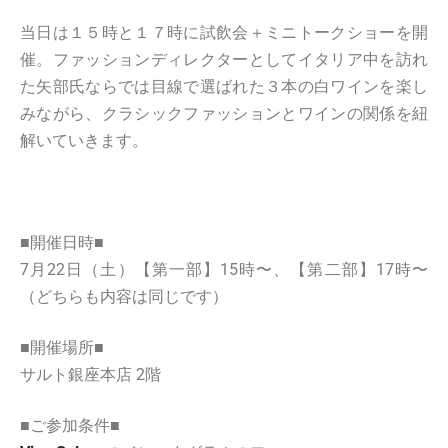
当日は１５時と１７時に試飲会＋ミニトークショーを開
催。ファッションディレクターとしてイタリア中を訪れ
た矢部氏ならでは目線で選ばれた３本の白ワインを楽し
みながら、クラシックファッションとワインの関係を紐
解いていきます。
■開催日時■
7月22日（土）【第一部】15時〜、【第二部】17時〜
（どちらも内容は同じです）
■開催場所■
サルト銀座本店 2階
■ご参加条件■