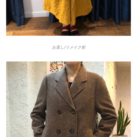
お直し/リメイク前