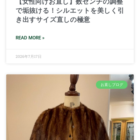
【女性向けお直し】数センチの調整
で垢抜ける！シルエットを美しく引
き出すサイズ直しの極意
READ MORE »
2026年7月17日
お直しブログ