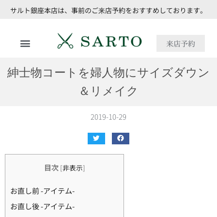
サルト銀座本店は、事前のご来店予約をおすすめしております。
来店予約
紳士物コートを婦人物にサイズダウン
＆リメイク
2019-10-29
目次
[
非表示
]
お直し前 -アイテム-
お直し後 -アイテム-