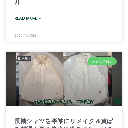
介
READ MORE »
2026年8月5日
お直しブログ
長袖シャツを半袖にリメイク＆黄ば