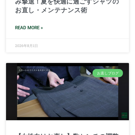
み撃退！夏を快適に過ごすシャツの
お直し・メンテナンス術
READ MORE »
2026年8月1日
お直しブログ