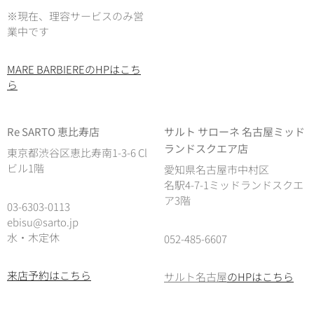
※現在、理容サービスのみ営
業中です
MARE BARBIEREのHPはこち
ら
Re SARTO 恵比寿店
サルト サローネ 名古屋ミッド
ランドスクエア店
東京都渋谷区恵比寿南1-3-6 Cl
ビル1階
愛知県名古屋市中村区
名駅4-7-1ミッドランドスクエ
ア3階
03-6303-0113
ebisu@sarto.jp
水・木定休
052-485-6607
来店予約はこちら
サルト名古屋
のHPはこちら