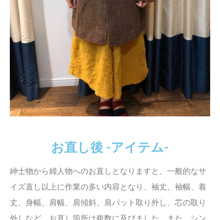
お直し後 -アイテム-
紳士物から婦人物へのお直しとなりますと、一般的なサ
イズ直し以上に作業の多い内容となり、袖丈、袖幅、着
丈、身幅、肩幅、肩傾斜、肩パット取り外し、芯の取り
外しなど、お直し箇所は複数に及びました。また、シン