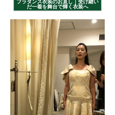
フラダンス衣装のお直し｜受け継い
だ一着を舞台で輝く衣装へ