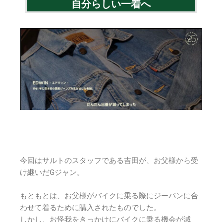
自分らしい一着へ
今回はサルトのスタッフである吉田が、お父様から受
け継いだGジャン。
もともとは、お父様がバイクに乗る際にジーパンに合
わせて着るために購入されたものでした。
しかし、お怪我をきっかけにバイクに乗る機会が減