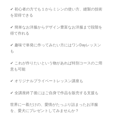
✔ 初心者の方でも１からミシンの使い方、縫製の技術
を習得できる
✔ 簡単なお洋服からデザイン豊富なお洋服まで段階を
得て作れる
✔ 趣味で単発に作ってみたい方にはワンDayレッスン
も
✔ これが作りたいという物があれば特別コースのご用
意も可能
✔ オリジナルプライベートレッスン講座も
✔ 全講座終了後にはご自身で作品を販売する支援も
世界に一着だけの、愛情がたっぷり詰まったお洋服
を、愛犬にプレゼントしてみませんか？