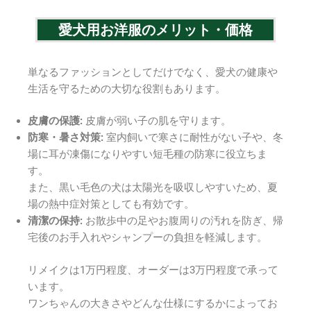
愛犬用お洋服のメリット・価格
単なるファッションとしてだけでなく、愛犬の健康や
生活を守るための大切な役割もあります。
皮膚の保護:
皮膚が弱い子の肌を守ります。
防寒・暑さ対策:
室内飼いで寒さに耐性がない子や、冬
場に耳が凍傷になりやすい短毛種の防寒に役立ちま
す。
また、黒い毛色の犬は太陽光を吸収しやすいため、夏
場の熱中症対策としても有効です。
清潔の保持:
お散歩中の足やお腹周りの汚れを防ぎ、帰
宅後のお手入れやシャンプーの負担を軽減します。
リメイクは1万円程度、オーダーは3万円程度で承って
います。
ワンちゃんの大きさやどんな仕様にするかによってお