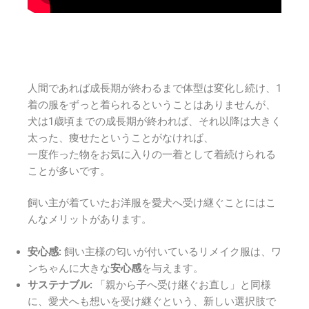
人間であれば成長期が終わるまで体型は変化し続け、1
着の服をずっと着られるということはありませんが、
犬は1歳頃までの成長期が終われば、それ以降は大きく
太った、痩せたということがなければ、
一度作った物をお気に入りの一着として着続けられる
ことが多いです。
飼い主が着ていたお洋服を愛犬へ受け継ぐことにはこ
んなメリットがあります。
安心感:
飼い主様の匂いが付いているリメイク服は、ワ
ンちゃんに大きな
安心感
を与えます。
サステナブル:
「親から子へ受け継ぐお直し」と同様
に、愛犬へも想いを受け継ぐという、新しい選択肢で