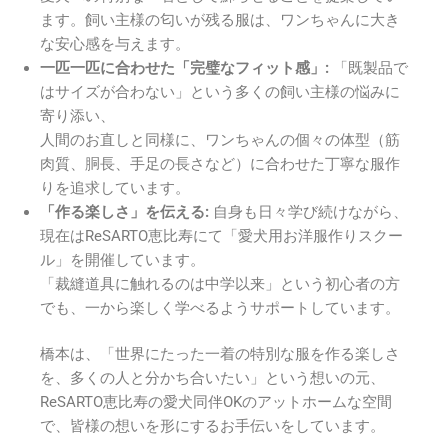
ます。飼い主様の匂いが残る服は、ワンちゃんに大き
な安心感を与えます。
一匹一匹に合わせた「完璧なフィット感」:
「既製品で
はサイズが合わない」という多くの飼い主様の悩みに
寄り添い、
人間のお直しと同様に、ワンちゃんの個々の体型（筋
肉質、胴長、手足の長さなど）に合わせた丁寧な服作
りを追求しています。
「作る楽しさ」を伝える:
自身も日々学び続けながら、
現在はReSARTO恵比寿にて「愛犬用お洋服作りスクー
ル」を開催しています。
「裁縫道具に触れるのは中学以来」という初心者の方
でも、一から楽しく学べるようサポートしています。
橋本は、「世界にたった一着の特別な服を作る楽しさ
を、多くの人と分かち合いたい」という想いの元、
ReSARTO恵比寿の愛犬同伴OKのアットホームな空間
で、皆様の想いを形にするお手伝いをしています。