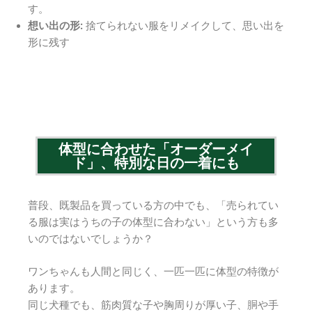
す。
想い出の形:
捨てられない服をリメイクして、思い出を
形に残す
体型に合わせた「オーダーメイ
ド」、特別な日の一着にも
普段、既製品を買っている方の中でも、「売られてい
る服は実はうちの子の体型に合わない」という方も多
いのではないでしょうか？
ワンちゃんも人間と同じく、一匹一匹に体型の特徴が
あります。
同じ犬種でも、筋肉質な子や胸周りが厚い子、胴や手