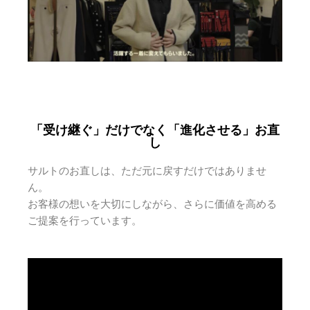
「受け継ぐ」だけでなく「進化させる」お直
し
サルトのお直しは、ただ元に戻すだけではありませ
ん。
お客様の想いを大切にしながら、さらに価値を高める
ご提案を行っています。