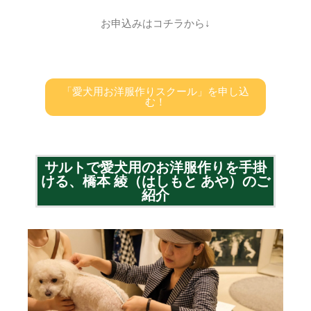
お申込みはコチラから↓
「愛犬用お洋服作りスクール」を申し込
む！
サルトで愛犬用のお洋服作りを手掛
ける、橋本 綾（はしもと あや）のご
紹介