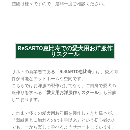
値段は様々ですので、是非一度ご相談ください。
ReSARTO恵比寿での愛犬用お洋服作
りスクール
サルトの新業態である「
ReSARTO恵比寿
」は、愛犬同
伴が可能なアットホームな空間です。
こちらではお洋服の製作だけでなく、ご自身で愛犬の
服作りを学べる「
愛犬用お洋服作りスクール
」も開催
しております。
これまで多くの愛犬用お洋服を製作してきた橋本が、
「裁縫道具に触れるのは中学以来」という初心者の方
でも、一から楽しく学べるようサポートしています。