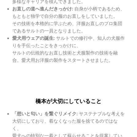
多様なキャリアを積んできました。
お直しの道へ進んだきっかけ:
自身が小柄であるため、
もともと独学で自分の服のお直しをしていました。
その技術を本格的に学ぶため、洋服お直しのプロ集団
であるサルトの一員となりました。
愛犬用ウェアの誕生:
サルトでの修行中、知人の犬服作
りを手伝ったことをきっかけに、
サルトの伝統的なお直し技術と犬服製作の技術を融
合。愛犬用お洋服の製作をスタートさせました。
橋本が大切にしていること
「想いと匂い」を繋ぐリメイク:
サステナブルな考えを
大切にしており、着なくなった服を捨てるのではな
く、
愛犬への特別な一着として蘇らせることを提案してい