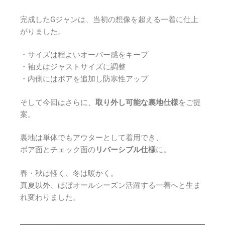
完成したGジャンは、当初の想像を超える一着に仕上
がりました。
・サイズは程よいオーバー感をキープ
・袖丈はジャストサイズに調整
・内側にはボアを追加し防寒性アップ
そして今回はさらに、
取り外し可能な裏地仕様
をご提
案。
裏地は単体でもアウターとして着用でき、
ボア面とチェック面の
リバーシブル仕様
に。
春・秋は軽く、冬は暖かく。
真夏以外、ほぼオールシーズン活躍する一着へと生ま
れ変わりました。