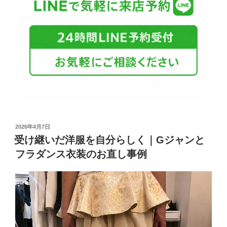
2026年4月7日
受け継いだ洋服を自分らしく｜Gジャンと
フラダンス衣装のお直し事例