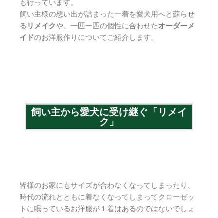
も行っています。
飼い主様の想い出が詰まった一着を愛犬用へと蘇らせ
る
リメイク
や、一匹一匹の個性に合わせた
オーダーメ
イド
のお洋服作りについてご紹介します。
飼い主から愛犬に受け継ぐ「リメイ
ク」
皆様のお家にもサイズが合わなくなってしまったり、
時代の流れとともに着なくなってしまってクローゼッ
トに眠っているお洋服が１着はあるのではないでしょ