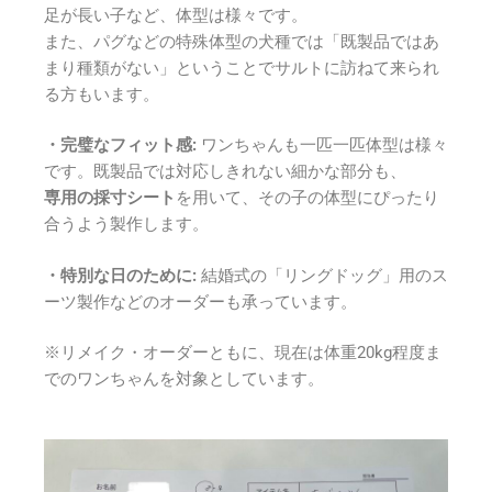
足が長い子など、体型は様々です。
また、パグなどの特殊体型の犬種では「既製品ではあ
まり種類がない」ということでサルトに訪ねて来られ
る方もいます。
・完璧なフィット感:
ワンちゃんも一匹一匹体型は様々
です。既製品では対応しきれない細かな部分も、
専用の採寸シート
を用いて、その子の体型にぴったり
合うよう製作します。
・特別な日のために:
結婚式の「リングドッグ」用のス
ーツ製作などのオーダーも承っています。
※リメイク・オーダーともに、現在は体重20kg程度ま
でのワンちゃんを対象としています。