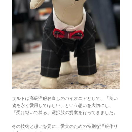
サルトは高級洋服お直しのパイオニアとして、「良い
物を永く愛用してほしい」という想いを大切にし、
「受け継いで着る」選択肢の提案を行ってきました。
その技術と想いを元に、愛犬のための特別な洋服作り