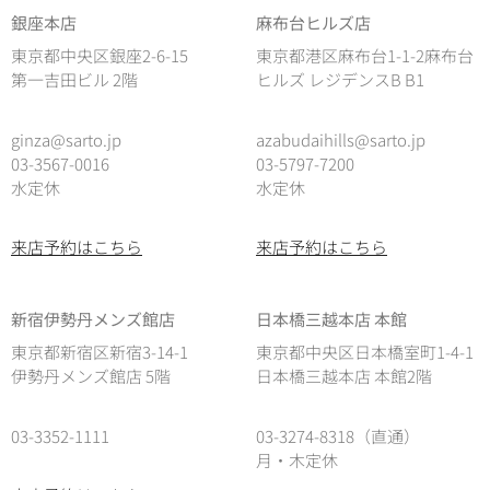
銀座本店
麻布台ヒルズ店
東京都中央区銀座2-6-15
東京都港区麻布台1-1-2麻布台
第一吉田ビル 2階
ヒルズ レジデンスB B1
ginza@sarto.jp
azabudaihills@sarto.jp
03-3567-0016
03-5797-7200
水定休
水定休
来店予約はこちら
来店予約はこちら
新宿伊勢丹メンズ館店
日本橋三越本店 本館
東京都新宿区新宿3-14-1
東京都中央区日本橋室町1-4-1
伊勢丹メンズ館店 5階
日本橋三越本店 本館2階
03-3352-1111
03-3274-8318（直通）
月・木定休