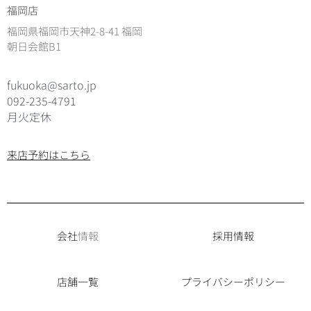
福岡店
福岡県福岡市天神2-8-41 福岡
朝日会館B1
fukuoka@sarto.jp
092-235-4791
月火定休
来店予約はこちら
会社
情報
採用情報
店舗一覧
プライバシーポリシー