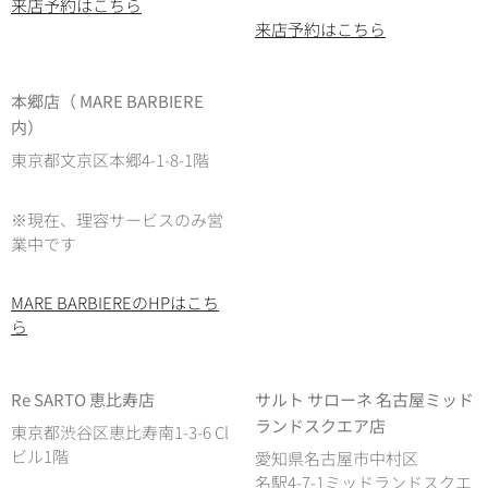
来店予約はこちら
来店予約はこちら
本郷店（ MARE BARBIERE
内）
東京都文京区本郷4-1-8-1階
※現在、理容サービスのみ営
業中です
MARE BARBIEREのHPはこち
ら
Re SARTO 恵比寿店
サルト サローネ 名古屋ミッド
ランドスクエア店
東京都渋谷区恵比寿南1-3-6 Cl
ビル1階
愛知県名古屋市中村区
名駅4-7-1ミッドランドスクエ