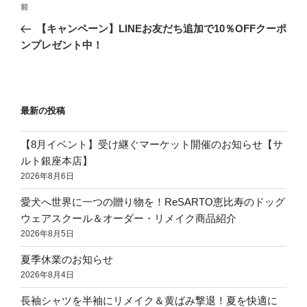
前
【キャンペーン】LINEお友だち追加で10％OFFクーポ
ンプレゼント中！
最新の投稿
【8月イベント】受け継ぐマーケット開催のお知らせ【サ
ルト銀座本店】
2026年8月6日
愛犬へ世界に一つの贈り物を！ReSARTO恵比寿のドッグ
ウェアスクール＆オーダー・リメイク商品紹介
2026年8月5日
夏季休業のお知らせ
2026年8月4日
長袖シャツを半袖にリメイク＆黄ばみ撃退！夏を快適に