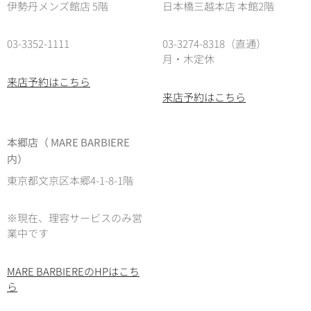
伊勢丹メンズ館店 5階
日本橋三越本店 本館2階
03-3352-1111
03-3274-8318（直通）
月・木定休
来店予約はこちら
来店予約はこちら
本郷店（ MARE BARBIERE
内）
東京都文京区本郷4-1-8-1階
※現在、理容サービスのみ営
業中です
MARE BARBIEREのHPはこち
ら