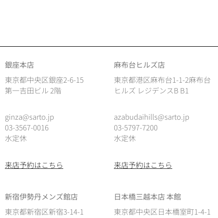
銀座本店
麻布台ヒルズ店
東京都中央区銀座2-6-15
東京都港区麻布台1-1-2麻布台
第一吉田ビル 2階
ヒルズ レジデンスB B1
ginza@sarto.jp
azabudaihills@sarto.jp
03-3567-0016
03-5797-7200
水定休
水定休
来店予約はこちら
来店予約はこちら
新宿伊勢丹メンズ館店
日本橋三越本店 本館
東京都新宿区新宿3-14-1
東京都中央区日本橋室町1-4-1