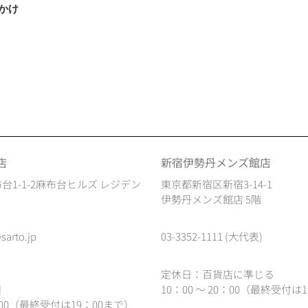
かけ
店
新宿伊勢丹メンズ館店
台1-1-2麻布台ヒルズ レジデン
東京都新宿区新宿3-14-1
伊勢丹メンズ館店 5階
sarto.jp
03-3352-1111 (大代表)
定休日：百貨店に準じる
日
10：00 ～ 20：00（最終受付は1
0：00（最終受付は19：00まで）