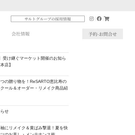
サルトグループの採用情報
会社情報
予約-お問合せ
】受け継ぐマーケット開催のお知ら
座本店】
つの贈り物を！ReSARTO恵比寿の
スクール＆オーダー・リメイク商品紹
知らせ
半袖にリメイク＆黄ばみ撃退！夏を快
ャツのお直し・メンテナンス術