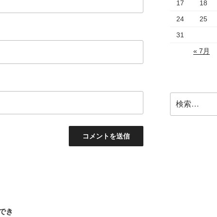
17
18
24
25
31
« 7月
でき