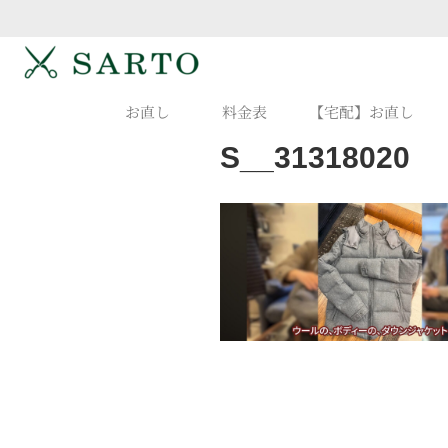
お直し
料金表
【宅配】お直し
S__31318020