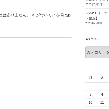
2026年8月1日
ASSISI （
とはありません。
※
が付いている欄は必
ト銀座】
2026年7月20日
カテゴリー
月
火
3
4
10
11