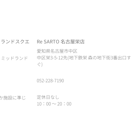
ドランドスクエ
Re SARTO 名古屋栄店
愛知県名古屋市中区
中区栄3-5-12先(地下鉄栄 森の地下街3番出口す
1 ミッドランド
ぐ)
052-228-7190
定休日なし
か施設に準じ
10：00 ～ 20：00