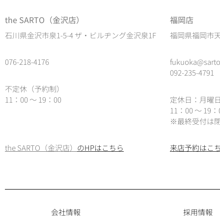
the SARTO（金沢店）
福岡店
石川県金沢市泉1-5-4 ザ・ビルヂング金沢泉1F
福岡県福岡市天神
076-218-4176
fukuoka@sarto
092-235-4791
不定休（予約制）
11：00 ～ 19：00
定休日：月曜
11：00 ～ 19
※最終受付は閉
the SARTO（金沢店）
のHPはこちら
来店予約はこ
会社情報
採用情報