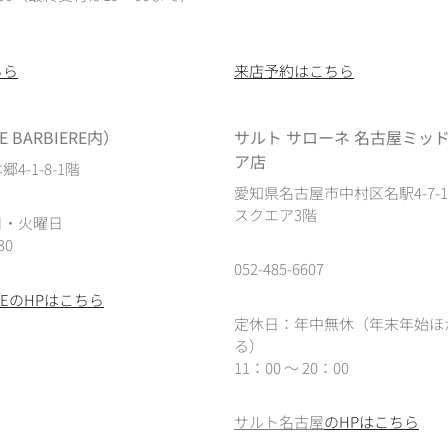
ちら
来店予約はこちら
 BARBIERE内）
サルト サローネ 名古屋ミッ
ア店
4-1-8-1階
愛知県名古屋市中村区名駅4-7-
スクエア3階
日・火曜日
30
052-485-6607
IEREのHPはこちら
定休日：年中無休（年末年始ほ
る）
11：00 ～ 20：00
サルト名古屋
のHPはこちら