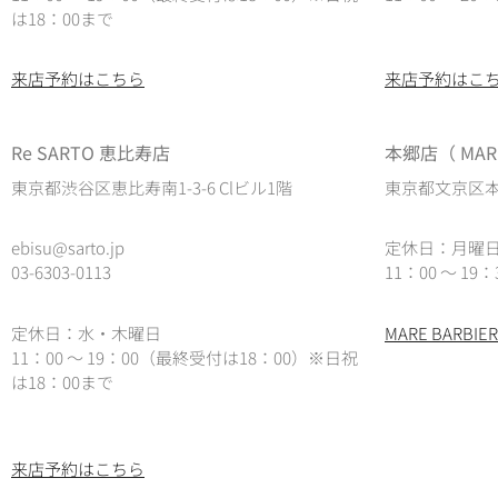
は18：00まで
来店予約はこちら
来店予約はこ
Re SARTO 恵比寿店
本郷店（ MARE
東京都渋谷区恵比寿南1-3-6 Clビル1階
東京都文京区本郷
ebisu@sarto.jp
定休日：月曜
03-6303-0113
11：00 ～ 19：
定休日：水・木曜日
MARE BARB
11：00 ～ 19：00（最終受付は18：00）
※日祝
は18：00まで
来店予約はこちら