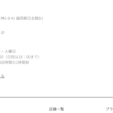
2-8-41 福岡朝日会館B1
.jp
日・火曜日
：00（
日祝は18：00まで）
店時間の1時間前
ちら
店舗一覧
プラ