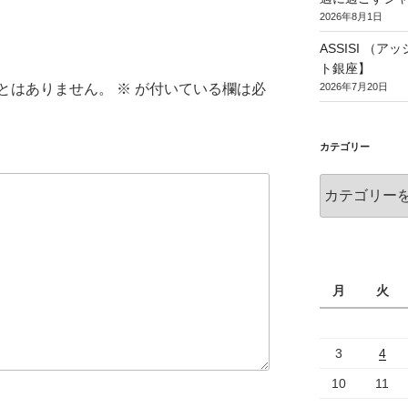
2026年8月1日
ASSISI （
ト銀座】
2026年7月20日
とはありません。
※
が付いている欄は必
カテゴリー
月
火
3
4
10
11