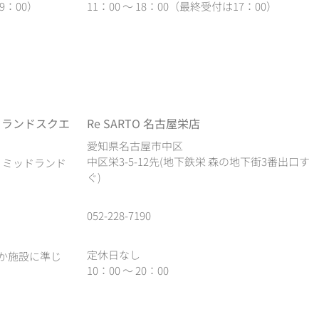
9：00）
11：00 ～ 18：00（最終受付は17：00）
ドランドスクエ
Re SARTO 名古屋栄店
愛知県名古屋市中区
中区栄3-5-12先(地下鉄栄 森の地下街3番出口す
1 ミッドランド
ぐ)
052-228-7190
定休日なし
か施設に準じ
10：00 ～ 20：00