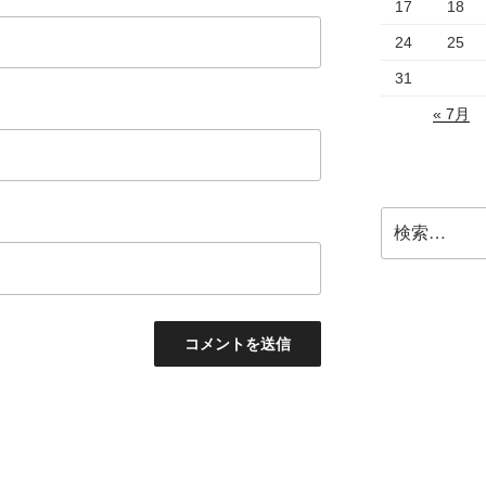
17
18
24
25
31
« 7月