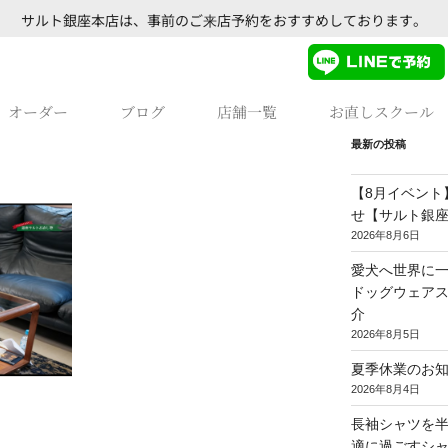
サルト銀座本店は、事前のご来店予約をおすすめしております。
オーダー
ブログ
店舗一覧
お直しスクール
最新の投稿
【8月イベント
せ【サルト銀
2026年8月6日
愛犬へ世界に一
ドッグウェア
介
2026年8月5日
夏季休業のお
2026年8月4日
長袖シャツを
適に過ごすシ