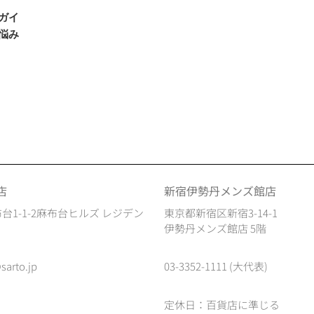
ガイ
悩み
店
新宿伊勢丹メンズ館店
台1-1-2麻布台ヒルズ レジデン
東京都新宿区新宿3-14-1
伊勢丹メンズ館店 5階
sarto.jp
03-3352-1111 (大代表)
定休日：百貨店に準じる