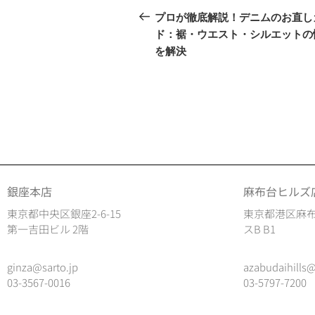
プロが徹底解説！デニムのお直し
ド：裾・ウエスト・シルエットの
を解決
銀座本店
麻布台ヒルズ
東京都中央区銀座2-6-15
東京都港区麻布
第一吉田ビル 2階
スB B1
ginza@sarto.jp
azabudaihills@
03-3567-0016
03-5797-7200