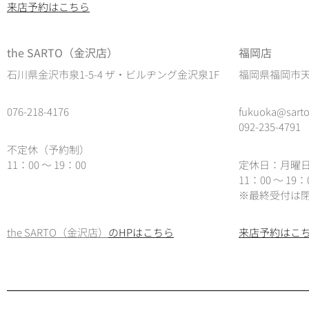
来店予約はこちら
the SARTO（金沢店）
福岡店
石川県金沢市泉1-5-4 ザ・ビルヂング金沢泉1F
福岡県福岡市天神
076-218-4176
fukuoka@sarto
092-235-4791
不定休（予約制）
11：00 ～ 19：00
定休日：月曜
11：00 ～ 19
※最終受付は閉
the SARTO（金沢店）
のHPはこちら
来店予約はこ