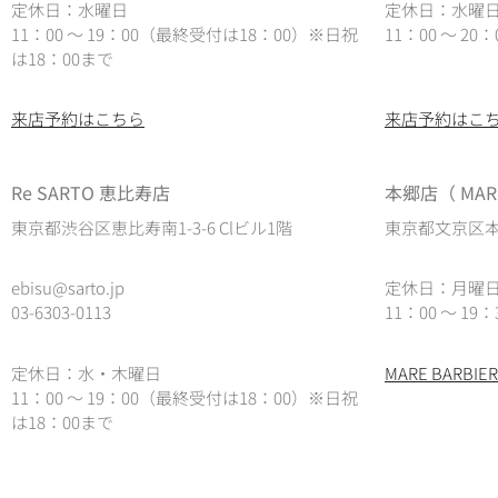
定休日：水曜日
定休日：水曜
11：00 ～ 19：00（最終受付は18：00）※日祝
11：00 ～ 2
は18：00まで
来店予約はこちら
来店予約はこ
Re SARTO 恵比寿店
本郷店（ MARE
東京都渋谷区恵比寿南1-3-6 Clビル1階
東京都文京区本郷
ebisu@sarto.jp
定休日：月曜
03-6303-0113
11：00 ～ 19：
定休日：水・木曜日
MARE BARB
11：00 ～ 19：00（最終受付は18：00）
※日祝
は18：00まで