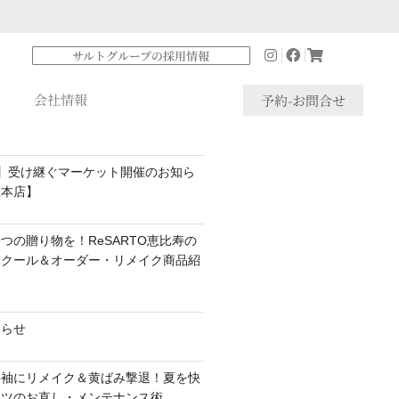
サルトグループの採用情報
会社情報
予約-お問合せ
】受け継ぐマーケット開催のお知ら
座本店】
つの贈り物を！ReSARTO恵比寿の
スクール＆オーダー・リメイク商品紹
知らせ
半袖にリメイク＆黄ばみ撃退！夏を快
ャツのお直し・メンテナンス術