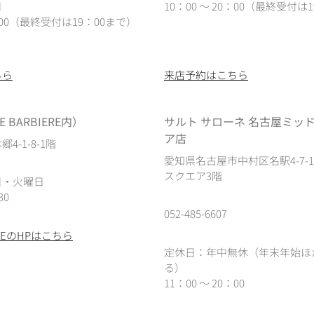
日
10：00 ～ 20：00（最終受付は1
0：00（最終受付は19：00まで）
ちら
来店予約はこちら
 BARBIERE内）
サルト サローネ 名古屋ミッ
ア店
4-1-8-1階
愛知県名古屋市中村区名駅4-7-
スクエア3階
日・火曜日
30
052-485-6607
IEREのHPはこちら
定休日：年中無休（年末年始ほ
る）
11：00 ～ 20：00