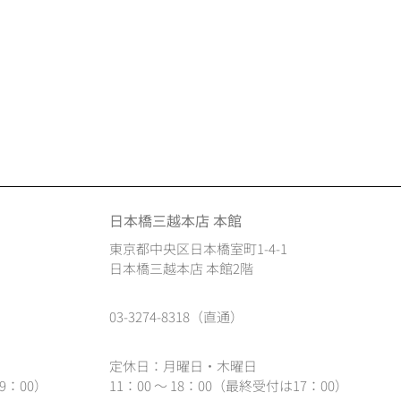
日本橋三越本店 本館
東京都中央区日本橋室町1-4-1
日本橋三越本店 本館2階
03-3274-8318（直通）
定休日：月曜日・木曜日
9：00）
11：00 ～ 18：00（最終受付は17：00）