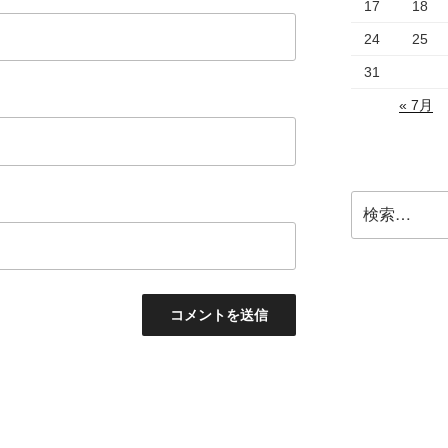
17
18
24
25
31
« 7月