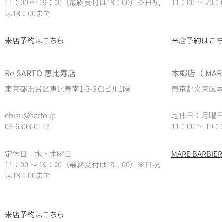
11：00 ～ 19：00（最終受付は18：00）※日祝
11：00 ～ 2
は18：00まで
来店予約はこちら
来店予約はこ
Re SARTO 恵比寿店
本郷店（ MARE
東京都渋谷区恵比寿南1-3-6 Clビル1階
東京都文京区本郷
ebisu@sarto.jp
定休日：月曜
03-6303-0113
11：00 ～ 19：
定休日：水・木曜日
MARE BARB
11：00 ～ 19：00（最終受付は18：00）
※日祝
は18：00まで
来店予約はこちら