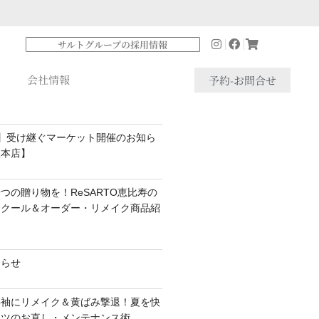
サルトグループの採用情報
会社情報
予約-お問合せ
】受け継ぐマーケット開催のお知ら
座本店】
つの贈り物を！ReSARTO恵比寿の
スクール＆オーダー・リメイク商品紹
知らせ
半袖にリメイク＆黄ばみ撃退！夏を快
ャツのお直し・メンテナンス術