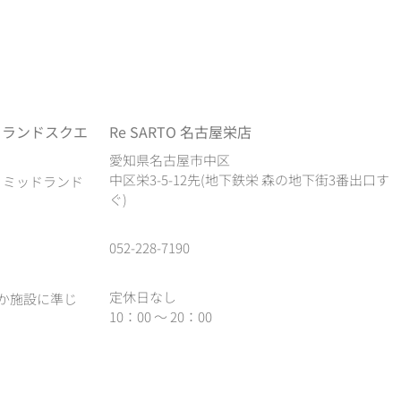
ドランドスクエ
Re SARTO 名古屋栄店
愛知県名古屋市中区
中区栄3-5-12先(地下鉄栄 森の地下街3番出口す
1 ミッドランド
ぐ)
052-228-7190
定休日なし
か施設に準じ
10：00 ～ 20：00