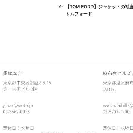
【TOM FORD】ジャケットの袖
トムフォード
銀座本店
麻布台ヒルズ
東京都中央区銀座2-6-15
東京都港区麻布
第一吉田ビル 2階
スB B1
ginza@sarto.jp
azabudaihills@
03-3567-0016
03-5797-7200
定休日：水曜日
定休日：水曜