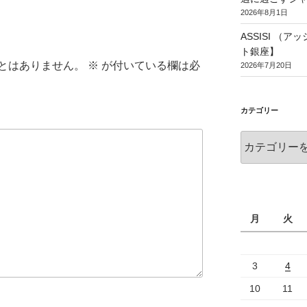
2026年8月1日
ASSISI （
ト銀座】
とはありません。
※
が付いている欄は必
2026年7月20日
カテゴリー
月
火
3
4
10
11