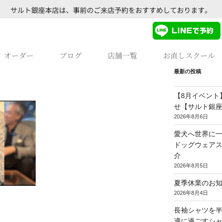
サルト銀座本店は、事前のご来店予約をおすすめしております。
オーダー
ブログ
店舗一覧
お直しスクール
最新の投稿
【8月イベント
せ【サルト銀
2026年8月6日
愛犬へ世界に一
ドッグウェア
介
2026年8月5日
夏季休業のお
2026年8月4日
長袖シャツを
適に過ごすシ