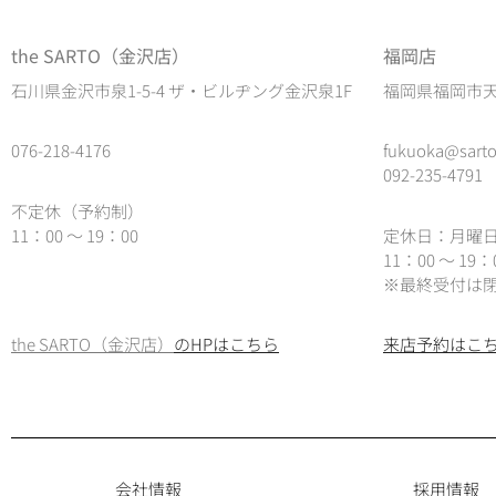
the SARTO（金沢店）
福岡店
石川県金沢市泉1-5-4 ザ・ビルヂング金沢泉1F
福岡県福岡市天神
076-218-4176
fukuoka@sarto
092-235-4791
不定休（予約制）
11：00 ～ 19：00
定休日：月曜
11：00 ～ 19
※最終受付は閉
the SARTO（金沢店）
のHPはこちら
来店予約はこ
会社情報
採用情報