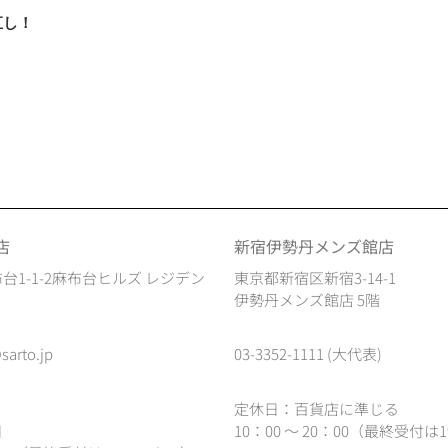
直し！
店
新宿伊勢丹メンズ館店
台1-1-2麻布台ヒルズ レジデン
東京都新宿区新宿3-14-1
伊勢丹メンズ館店 5階
sarto.jp
03-3352-1111 (大代表)
定休日：百貨店に準じる
日
10：00 ～ 20：00（最終受付は1