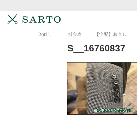
お直し
料金表
【宅配】お直し
S__16760837