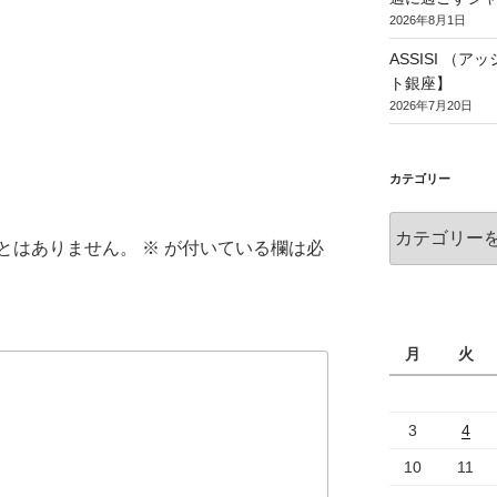
2026年8月1日
ASSISI （
ト銀座】
2026年7月20日
カテゴリー
とはありません。
※
が付いている欄は必
月
火
3
4
10
11