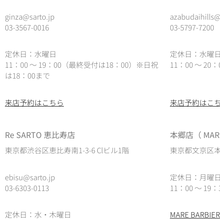
ginza@sarto.jp
azabudaihills@
03-3567-0016
03-5797-7200
定休日：水曜日
定休日：水曜
11：00 ～ 19：00（最終受付は18：00）※日祝
11：00 ～ 2
は18：00まで
来店予約はこちら
来店予約はこ
Re SARTO 恵比寿店
本郷店（ MARE
東京都渋谷区恵比寿南1-3-6 Clビル1階
東京都文京区本郷
ebisu@sarto.jp
定休日：月曜
03-6303-0113
11：00 ～ 19：
定休日：水・木曜日
MARE BARB