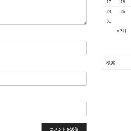
17
18
24
25
31
« 7月