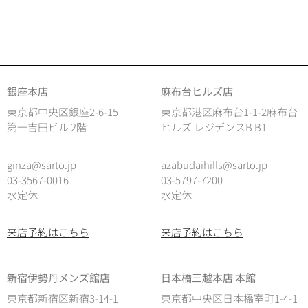
銀座本店
麻布台ヒルズ店
東京都中央区銀座2-6-15
東京都港区麻布台1-1-2麻布台
第一吉田ビル 2階
ヒルズ レジデンスB B1
ginza@sarto.jp
azabudaihills@sarto.jp
03-3567-0016
03-5797-7200
水定休
水定休
来店予約はこちら
来店予約はこちら
新宿伊勢丹メンズ館店
日本橋三越本店 本館
東京都新宿区新宿3-14-1
東京都中央区日本橋室町1-4-1