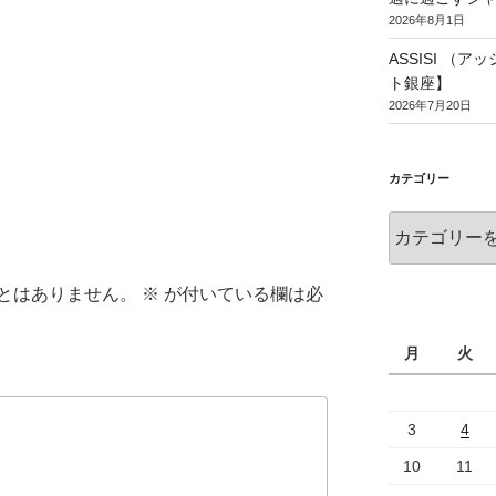
2026年8月1日
ASSISI （
ト銀座】
2026年7月20日
カテゴリー
とはありません。
※
が付いている欄は必
月
火
3
4
10
11