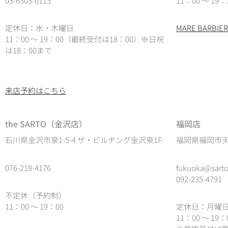
03-6303-0113
11：00 ～ 19：
定休日：水・木曜日
MARE BARB
11：00 ～ 19：00（最終受付は18：00）
※日祝
は18：00まで
来店予約はこちら
the SARTO（金沢店）
福岡店
石川県金沢市泉1-5-4 ザ・ビルヂング金沢泉1F
福岡県福岡市天神
076-218-4176
fukuoka@sarto
092-235-4791
不定休（予約制）
11：00 ～ 19：00
定休日：月曜
11：00 ～ 19