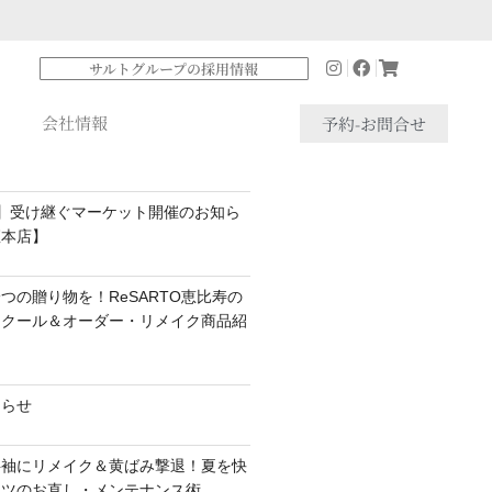
サルトグループの採用情報
会社情報
予約-お問合せ
】受け継ぐマーケット開催のお知ら
座本店】
つの贈り物を！ReSARTO恵比寿の
スクール＆オーダー・リメイク商品紹
知らせ
半袖にリメイク＆黄ばみ撃退！夏を快
ャツのお直し・メンテナンス術