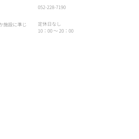
052-228-7190
定休日なし
か施設に準じ
10：00 ～ 20：00