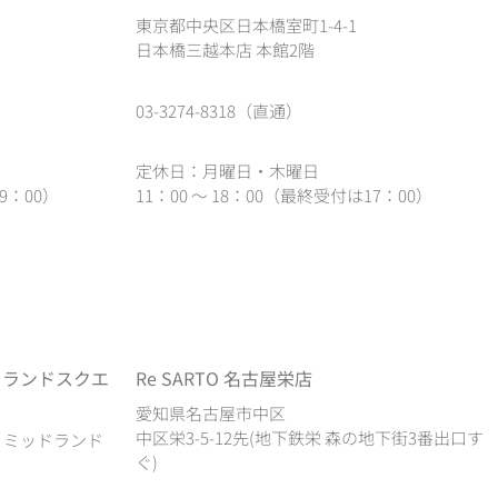
東京都中央区日本橋室町1-4-1
日本橋三越本店 本館2階
03-3274-8318（直通）
定休日：月曜日・木曜日
9：00）
11：00 ～ 18：00（最終受付は17：00）
ドランドスクエ
Re SARTO 名古屋栄店
愛知県名古屋市中区
中区栄3-5-12先(地下鉄栄 森の地下街3番出口す
1 ミッドランド
ぐ)