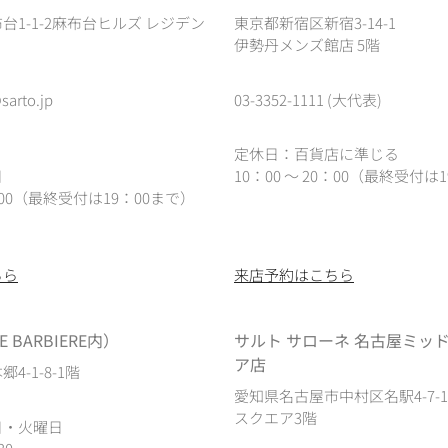
台1-1-2麻布台ヒルズ レジデン
東京都新宿区新宿3-14-1
伊勢丹メンズ館店 5階
sarto.jp
03-3352-1111 (大代表)
定休日：百貨店に準じる
日
10：00 ～ 20：00（最終受付は1
0：00（最終受付は19：00まで）
ちら
来店予約はこちら
 BARBIERE内）
サルト サローネ 名古屋ミッ
ア店
4-1-8-1階
愛知県名古屋市中村区名駅4-7-
スクエア3階
日・火曜日