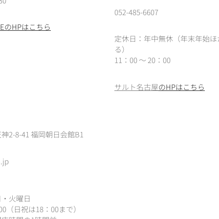
30
052-485-6607
IEREのHPはこちら
定休日：年中無休（年末年始ほ
る）
11：00 ～ 20：00
サルト名古屋
のHPはこちら
2-8-41 福岡朝日会館B1
.jp
日・火曜日
：00（
日祝は18：00まで）