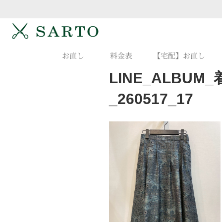
お直し
料金表
【宅配】お直し
LINE_ALBU
_260517_17