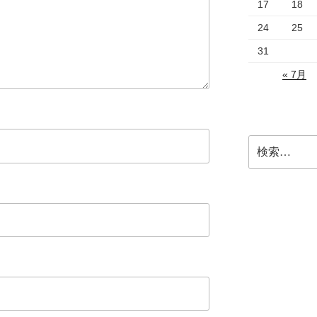
17
18
24
25
31
« 7月