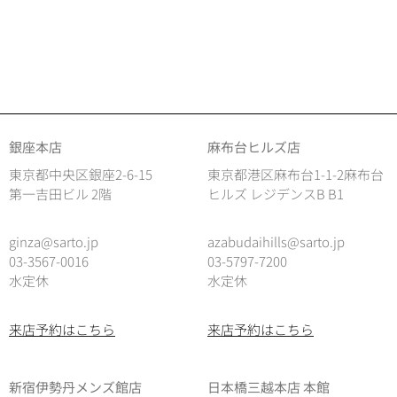
銀座本店
麻布台ヒルズ店
東京都中央区銀座2-6-15
東京都港区麻布台1-1-2麻布台
第一吉田ビル 2階
ヒルズ レジデンスB B1
ginza@sarto.jp
azabudaihills@sarto.jp
03-3567-0016
03-5797-7200
水定休
水定休
来店予約はこちら
来店予約はこちら
新宿伊勢丹メンズ館店
日本橋三越本店 本館