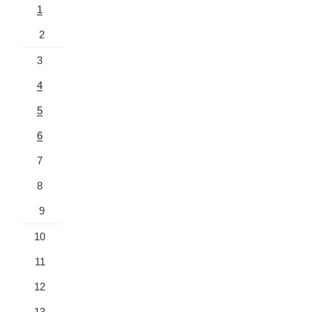
1
2
3
4
5
6
7
8
9
10
11
12
13