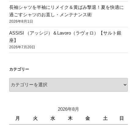
長袖シャツを半袖にリメイク＆黄ばみ撃退！夏を快適に
過ごすシャツのお直し・メンテナンス術
2026年8月1日
ASSISI （アッシジ）＆Lavoro（ラヴォロ）【サルト銀
座】
2026年7月20日
カテゴリー
2026年8月
月
火
水
木
金
土
日