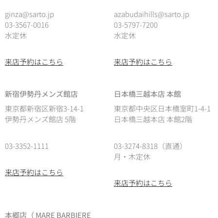
ginza@sarto.jp
azabudaihills@sarto.jp
03-3567-0016
03-5797-7200
水定休
水定休
来店予約はこちら
来店予約はこちら
新宿伊勢丹メンズ館店
日本橋三越本店 本館
東京都新宿区新宿3-14-1
東京都中央区日本橋室町1-4-1
伊勢丹メンズ館店 5階
日本橋三越本店 本館2階
03-3352-1111
03-3274-8318（直通）
月・木定休
来店予約はこちら
来店予約はこちら
本郷店（ MARE BARBIERE