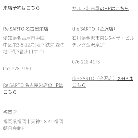
来店予約はこちら
サルト名古屋
のHPはこちら
Re SARTO 名古屋栄店
the SARTO（金沢店）
愛知県名古屋市中区
石川県金沢市泉1-5-4 ザ・ビル
中区栄3-5-12先(地下鉄栄 森の
ヂング金沢泉1F
地下街3番出口すぐ)
076-218-4176
052-228-7190
the SARTO（金沢店）
のHPは
Re SARTO 名古屋栄店
のHPは
こちら
こちら
福岡店
福岡県福岡市天神2-8-41 福岡
朝日会館B1