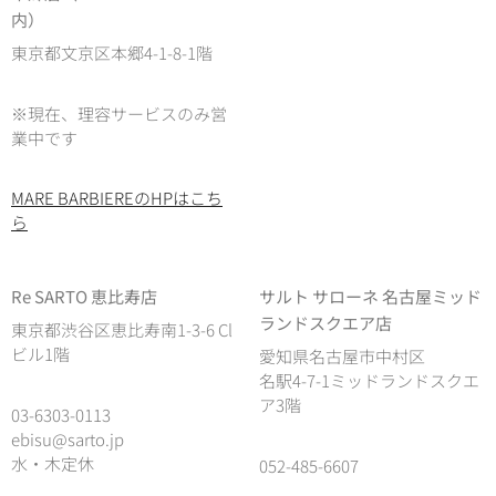
内）
東京都文京区本郷4-1-8-1階
※現在、理容サービスのみ営
業中です
MARE BARBIEREのHPはこち
ら
Re SARTO 恵比寿店
サルト サローネ 名古屋ミッド
ランドスクエア店
東京都渋谷区恵比寿南1-3-6 Cl
ビル1階
愛知県名古屋市中村区
名駅4-7-1ミッドランドスクエ
ア3階
03-6303-0113
ebisu@sarto.jp
水・木定休
052-485-6607