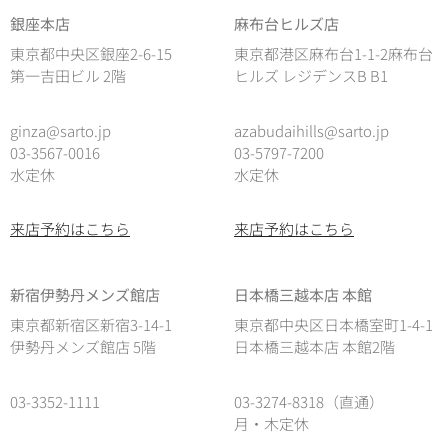
銀座本店
麻布台ヒルズ店
東京都中央区銀座2-6-15
東京都港区麻布台1-1-2麻布台
第一吉田ビル 2階
ヒルズ レジデンスB B1
ginza@sarto.jp
azabudaihills@sarto.jp
03-3567-0016
03-5797-7200
水定休
水定休
来店予約はこちら
来店予約はこちら
新宿伊勢丹メンズ館店
日本橋三越本店 本館
東京都新宿区新宿3-14-1
東京都中央区日本橋室町1-4-1
伊勢丹メンズ館店 5階
日本橋三越本店 本館2階
03-3352-1111
03-3274-8318（直通）
月・木定休