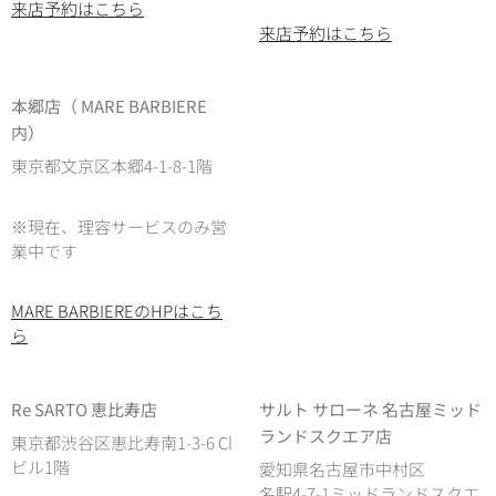
来店予約はこちら
来店予約はこちら
本郷店（ MARE BARBIERE
内）
東京都文京区本郷4-1-8-1階
※現在、理容サービスのみ営
業中です
MARE BARBIEREのHPはこち
ら
Re SARTO 恵比寿店
サルト サローネ 名古屋ミッド
ランドスクエア店
東京都渋谷区恵比寿南1-3-6 Cl
ビル1階
愛知県名古屋市中村区
名駅4-7-1ミッドランドスクエ