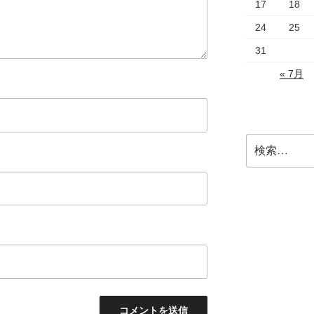
17
18
24
25
31
« 7月