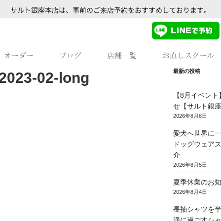
サルト銀座本店は、事前のご来店予約をおすすめしております。
オーダー
ブログ
店舗一覧
お直しスクール
最新の投稿
3-02-long
【8月イベント
せ【サルト銀
2026年8月6日
愛犬へ世界に一
ドッグウェア
介
2026年8月5日
夏季休業のお
2026年8月4日
長袖シャツを
適に過ごすシ