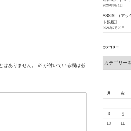
2026年8月1日
ASSISI （
ト銀座】
2026年7月20日
カテゴリー
とはありません。
※
が付いている欄は必
月
火
3
4
10
11