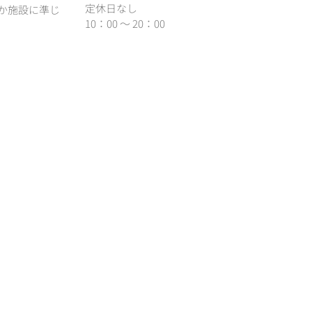
定休日なし
か施設に準じ
10：00 ～ 20：00