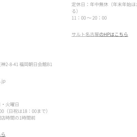
定休日：年中無休（年末年始ほ
る）
11：00 ～ 20：00
サルト名古屋
のHPはこちら
2-8-41 福岡朝日会館B1
.jp
日・火曜日
：00（
日祝は18：00まで）
店時間の1時間前
ちら