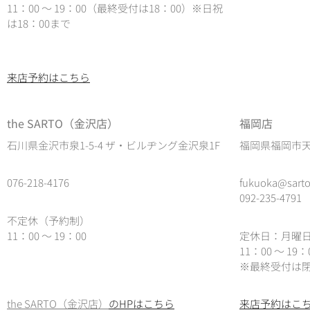
11：00 ～ 19：00（最終受付は18：00）
※日祝
は18：00まで
来店予約はこちら
the SARTO（金沢店）
福岡店
石川県金沢市泉1-5-4 ザ・ビルヂング金沢泉1F
福岡県福岡市天神
076-218-4176
fukuoka@sarto
092-235-4791
不定休（予約制）
11：00 ～ 19：00
定休日：月曜
11：00 ～ 19
※最終受付は閉
the SARTO（金沢店）
のHPはこちら
来店予約はこ