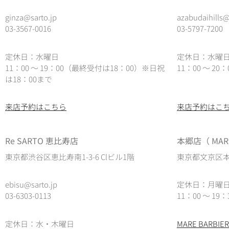
ginza@sarto.jp
azabudaihills@
03-3567-0016
03-5797-7200
定休日：水曜日
定休日：水曜
11：00 ～ 19：00（最終受付は18：00）※日祝
11：00 ～ 2
は18：00まで
来店予約はこちら
来店予約はこ
Re SARTO 恵比寿店
本郷店（ MARE
東京都渋谷区恵比寿南1-3-6 Clビル1階
東京都文京区本郷
ebisu@sarto.jp
定休日：月曜
03-6303-0113
11：00 ～ 19：
定休日：水・木曜日
MARE BARB