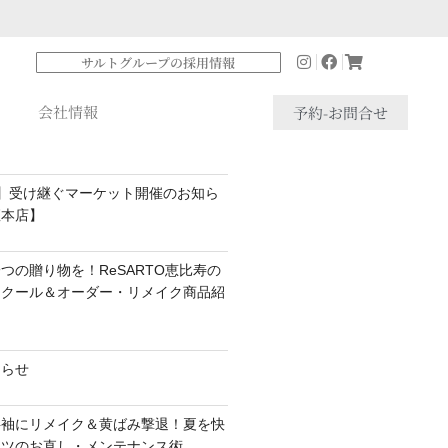
サルトグループの採用情報
会社情報
予約-お問合せ
】受け継ぐマーケット開催のお知ら
座本店】
つの贈り物を！ReSARTO恵比寿の
スクール＆オーダー・リメイク商品紹
知らせ
半袖にリメイク＆黄ばみ撃退！夏を快
ャツのお直し・メンテナンス術