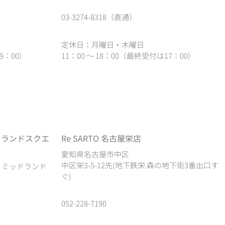
03-3274-8318（直通）
定休日：月曜日・木曜日
9：00）
11：00 ～ 18：00（最終受付は17：00）
ドランドスクエ
Re SARTO 名古屋栄店
愛知県名古屋市中区
中区栄3-5-12先(地下鉄栄 森の地下街3番出口す
1 ミッドランド
ぐ)
052-228-7190