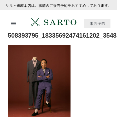
サルト銀座本店は、事前のご来店予約をおすすめしております。
来店予約
508393795_18335692474161202_3548