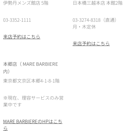
伊勢丹メンズ館店 5階
日本橋三越本店 本館2階
03-3352-1111
03-3274-8318（直通）
月・木定休
来店予約はこちら
来店予約はこちら
本郷店（ MARE BARBIERE
内）
東京都文京区本郷4-1-8-1階
※現在、理容サービスのみ営
業中です
MARE BARBIEREのHPはこち
ら