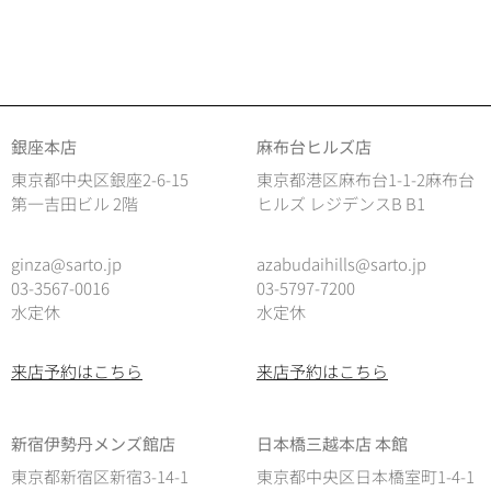
銀座本店
麻布台ヒルズ店
東京都中央区銀座2-6-15
東京都港区麻布台1-1-2麻布台
第一吉田ビル 2階
ヒルズ レジデンスB B1
ginza@sarto.jp
azabudaihills@sarto.jp
03-3567-0016
03-5797-7200
水定休
水定休
来店予約はこちら
来店予約はこちら
新宿伊勢丹メンズ館店
日本橋三越本店 本館
東京都新宿区新宿3-14-1
東京都中央区日本橋室町1-4-1