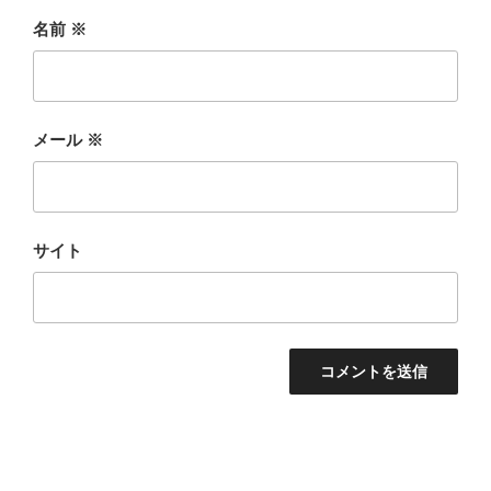
名前
※
メール
※
サイト