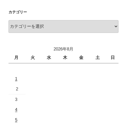
カテゴリー
2026年8月
月
火
水
木
金
土
日
1
2
3
4
5