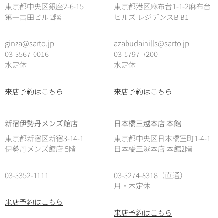
東京都中央区銀座2-6-15
東京都港区麻布台1-1-2麻布台
第一吉田ビル 2階
ヒルズ レジデンスB B1
ginza@sarto.jp
azabudaihills@sarto.jp
03-3567-0016
03-5797-7200
水定休
水定休
来店予約はこちら
来店予約はこちら
新宿伊勢丹メンズ館店
日本橋三越本店 本館
東京都新宿区新宿3-14-1
東京都中央区日本橋室町1-4-1
伊勢丹メンズ館店 5階
日本橋三越本店 本館2階
03-3352-1111
03-3274-8318（直通）
月・木定休
来店予約はこちら
来店予約はこちら