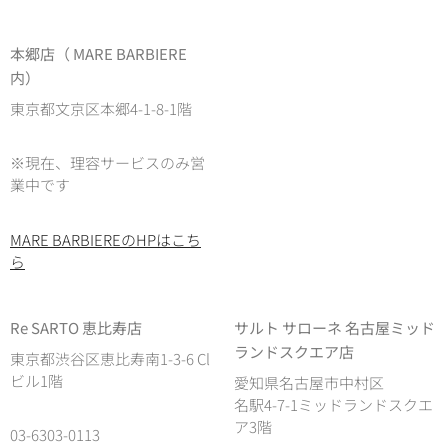
本郷店（ MARE BARBIERE
内）
東京都文京区本郷4-1-8-1階
※現在、理容サービスのみ営
業中です
MARE BARBIEREのHPはこち
ら
Re SARTO 恵比寿店
サルト サローネ 名古屋ミッド
ランドスクエア店
東京都渋谷区恵比寿南1-3-6 Cl
ビル1階
愛知県名古屋市中村区
名駅4-7-1ミッドランドスクエ
ア3階
03-6303-0113