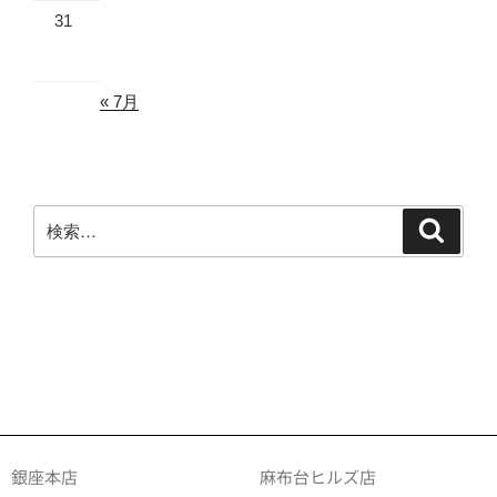
31
« 7月
銀座本店
麻布台ヒルズ店