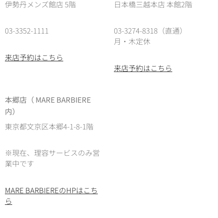
伊勢丹メンズ館店 5階
日本橋三越本店 本館2階
03-3352-1111
03-3274-8318（直通）
月・木定休
来店予約はこちら
来店予約はこちら
本郷店（ MARE BARBIERE
内）
東京都文京区本郷4-1-8-1階
※現在、理容サービスのみ営
業中です
MARE BARBIEREのHPはこち
ら