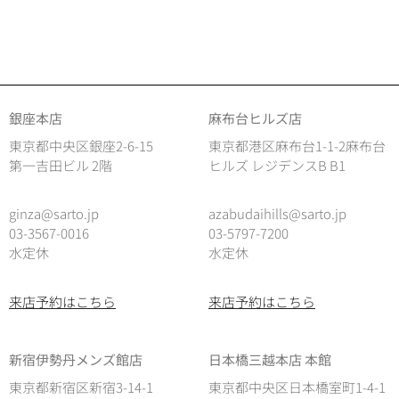
銀座本店
麻布台ヒルズ店
東京都中央区銀座2-6-15
東京都港区麻布台1-1-2麻布台
第一吉田ビル 2階
ヒルズ レジデンスB B1
ginza@sarto.jp
azabudaihills@sarto.jp
03-3567-0016
03-5797-7200
水定休
水定休
来店予約はこちら
来店予約はこちら
新宿伊勢丹メンズ館店
日本橋三越本店 本館
東京都新宿区新宿3-14-1
東京都中央区日本橋室町1-4-1