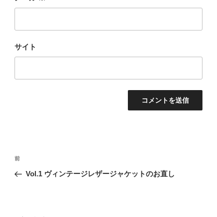
サイト
前
Vol.1 ヴィンテージレザージャケットのお直し