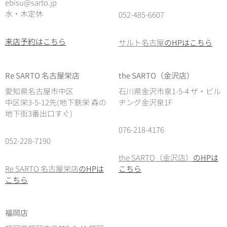
ebisu@sarto.jp
水・木定休
052-485-6607
来店予約はこちら
サルト名古屋
のHPはこちら
Re SARTO 名古屋栄店
the SARTO（金沢店）
愛知県名古屋市中区
石川県金沢市泉1-5-4 ザ・ビル
中区栄3-5-12先(地下鉄栄 森の
ヂング金沢泉1F
地下街3番出口すぐ)
076-218-4176
052-228-7190
the SARTO（金沢店）
のHPは
Re SARTO 名古屋栄店
のHPは
こちら
こちら
福岡店