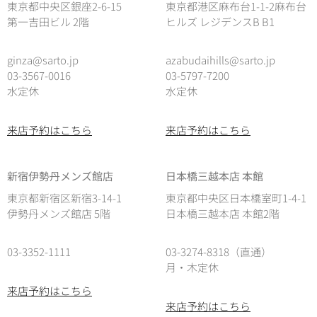
東京都中央区銀座2-6-15
東京都港区麻布台1-1-2麻布台
第一吉田ビル 2階
ヒルズ レジデンスB B1
ginza@sarto.jp
azabudaihills@sarto.jp
03-3567-0016
03-5797-7200
水定休
水定休
来店予約はこちら
来店予約はこちら
新宿伊勢丹メンズ館店
日本橋三越本店 本館
東京都新宿区新宿3-14-1
東京都中央区日本橋室町1-4-1
伊勢丹メンズ館店 5階
日本橋三越本店 本館2階
03-3352-1111
03-3274-8318（直通）
月・木定休
来店予約はこちら
来店予約はこちら