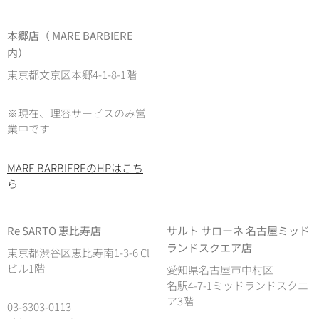
本郷店（ MARE BARBIERE
内）
東京都文京区本郷4-1-8-1階
※現在、理容サービスのみ営
業中です
MARE BARBIEREのHPはこち
ら
Re SARTO 恵比寿店
サルト サローネ 名古屋ミッド
ランドスクエア店
東京都渋谷区恵比寿南1-3-6 Cl
ビル1階
愛知県名古屋市中村区
名駅4-7-1ミッドランドスクエ
ア3階
03-6303-0113