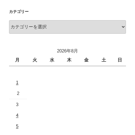
カテゴリー
2026年8月
月
火
水
木
金
土
日
1
2
3
4
5