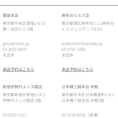
銀座本店
麻布台ヒルズ店
東京都中央区銀座2-6-15
東京都港区麻布台1-1-2麻布台
第一吉田ビル 2階
ヒルズ レジデンスB B1
ginza@sarto.jp
azabudaihills@sarto.jp
03-3567-0016
03-5797-7200
水定休
水定休
来店予約はこちら
来店予約はこちら
新宿伊勢丹メンズ館店
日本橋三越本店 本館
東京都新宿区新宿3-14-1
東京都中央区日本橋室町1-4-1
伊勢丹メンズ館店 5階
日本橋三越本店 本館2階
03-3352-1111
03-3274-8318（直通）