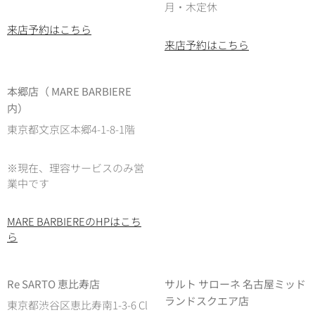
月・木定休
来店予約はこちら
来店予約はこちら
本郷店（ MARE BARBIERE
内）
東京都文京区本郷4-1-8-1階
※現在、理容サービスのみ営
業中です
MARE BARBIEREのHPはこち
ら
Re SARTO 恵比寿店
サルト サローネ 名古屋ミッド
ランドスクエア店
東京都渋谷区恵比寿南1-3-6 Cl