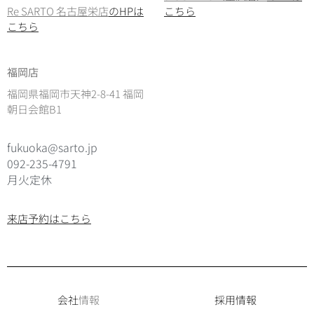
Re SARTO 名古屋栄店
のHPは
こちら
こちら
福岡店
福岡県福岡市天神2-8-41 福岡
朝日会館B1
fukuoka@sarto.jp
092-235-4791
月火定休
来店予約はこちら
会社
情報
採用情報