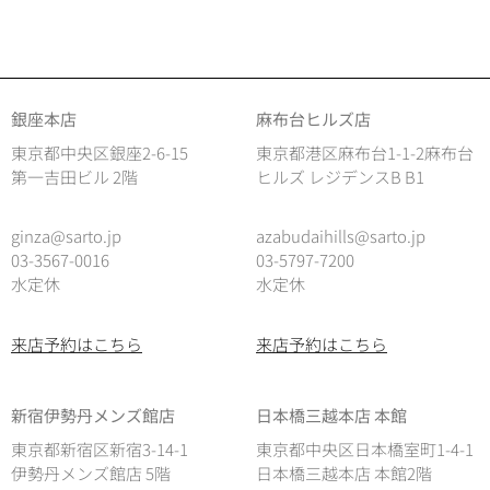
銀座本店
麻布台ヒルズ店
東京都中央区銀座2-6-15
東京都港区麻布台1-1-2麻布台
第一吉田ビル 2階
ヒルズ レジデンスB B1
ginza@sarto.jp
azabudaihills@sarto.jp
03-3567-0016
03-5797-7200
水定休
水定休
来店予約はこちら
来店予約はこちら
新宿伊勢丹メンズ館店
日本橋三越本店 本館
東京都新宿区新宿3-14-1
東京都中央区日本橋室町1-4-1
伊勢丹メンズ館店 5階
日本橋三越本店 本館2階