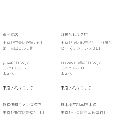
銀座本店
麻布台ヒルズ店
東京都中央区銀座2-6-15
東京都港区麻布台1-1-2麻布台
第一吉田ビル 2階
ヒルズ レジデンスB B1
ginza@sarto.jp
azabudaihills@sarto.jp
03-3567-0016
03-5797-7200
水定休
水定休
来店予約はこちら
来店予約はこちら
新宿伊勢丹メンズ館店
日本橋三越本店 本館
東京都新宿区新宿3-14-1
東京都中央区日本橋室町1-4-1