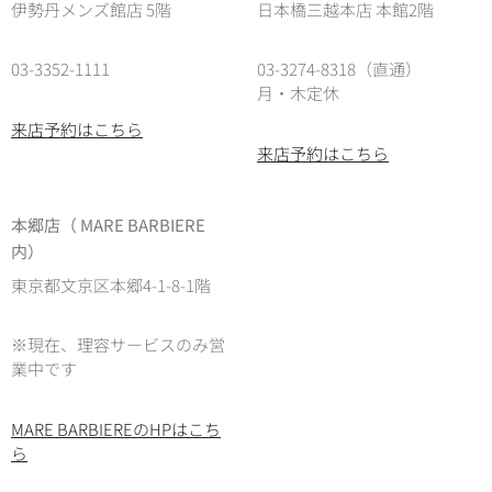
伊勢丹メンズ館店 5階
日本橋三越本店 本館2階
03-3352-1111
03-3274-8318（直通）
月・木定休
来店予約はこちら
来店予約はこちら
本郷店（ MARE BARBIERE
内）
東京都文京区本郷4-1-8-1階
※現在、理容サービスのみ営
業中です
MARE BARBIEREのHPはこち
ら