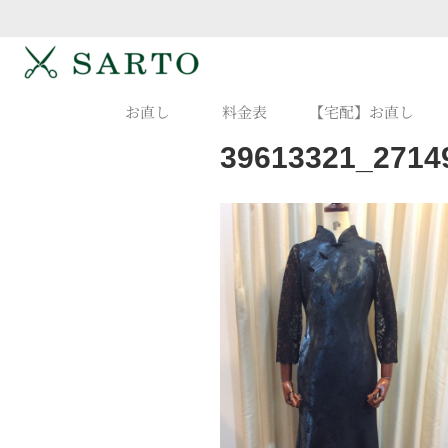
お直し
料金表
【宅配】お直し
39613321_2714