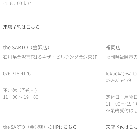
は18：00まで
来店予約はこちら
the SARTO（金沢店）
福岡店
石川県金沢市泉1-5-4 ザ・ビルヂング金沢泉1F
福岡県福岡市天神
076-218-4176
fukuoka@sarto
092-235-4791
不定休（予約制）
11：00 ～ 19：00
定休日：月曜
11：00 ～ 19
※最終受付は閉
the SARTO（金沢店）
のHPはこちら
来店予約はこ