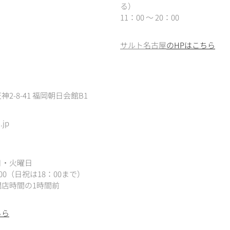
る）
11：00 ～ 20：00
サルト名古屋
のHPはこちら
2-8-41 福岡朝日会館B1
.jp
日・火曜日
：00（
日祝は18：00まで）
店時間の1時間前
ちら