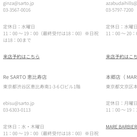
ginza@sarto.jp
azabudaihills@
03-3567-0016
03-5797-7200
定休日：水曜日
定休日：水曜
11：00 ～ 19：00（最終受付は18：00）※日祝
11：00 ～ 2
は18：00まで
来店予約はこちら
来店予約はこ
Re SARTO 恵比寿店
本郷店（ MARE
東京都渋谷区恵比寿南1-3-6 Clビル1階
東京都文京区本郷
ebisu@sarto.jp
定休日：月曜
03-6303-0113
11：00 ～ 19：
定休日：水・木曜日
MARE BARB
11：00 ～ 19：00（最終受付は18：00）
※日祝