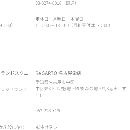
03-3274-8318（直通）
定休日：月曜日・木曜日
9：00）
11：00 ～ 18：00（最終受付は17：00）
ドランドスクエ
Re SARTO 名古屋栄店
愛知県名古屋市中区
中区栄3-5-12先(地下鉄栄 森の地下街3番出口す
1 ミッドランド
ぐ)
052-228-7190
定休日なし
か施設に準じ