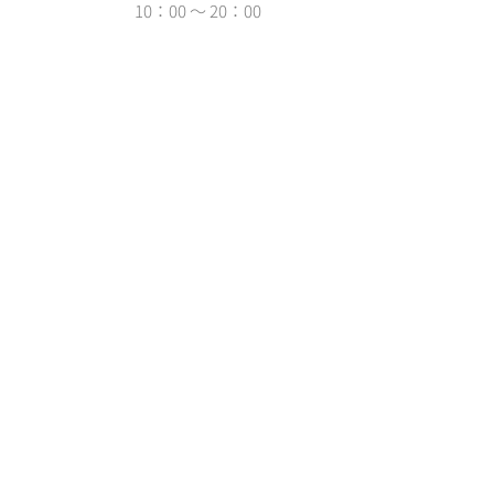
10：00 ～ 20：00