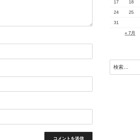
17
18
24
25
31
« 7月