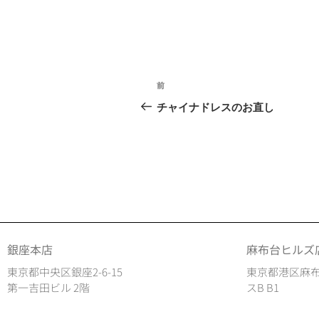
前
チャイナドレスのお直し
銀座本店
麻布台ヒルズ
東京都中央区銀座2-6-15
東京都港区麻布
第一吉田ビル 2階
スB B1