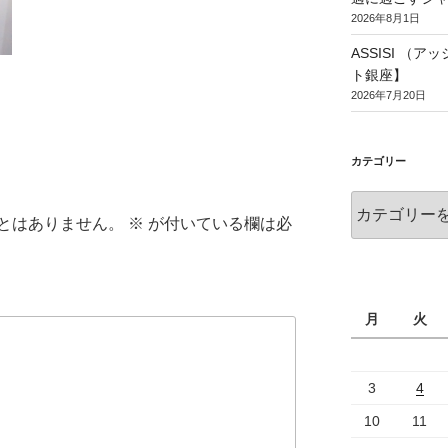
2026年8月1日
ASSISI （
ト銀座】
2026年7月20日
カテゴリー
とはありません。
※
が付いている欄は必
月
火
3
4
10
11