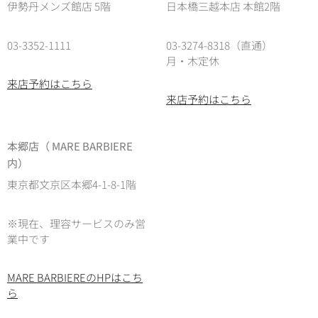
伊勢丹メンズ館店 5階
日本橋三越本店 本館2階
03-3352-1111
03-3274-8318（直通）
月・木定休
来店予約はこちら
来店予約はこちら
本郷店（ MARE BARBIERE
内）
東京都文京区本郷4-1-8-1階
※現在、理容サービスのみ営
業中です
MARE BARBIEREのHPはこち
ら