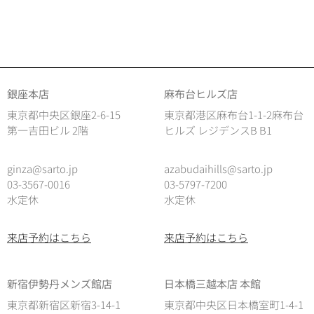
銀座本店
麻布台ヒルズ店
東京都中央区銀座2-6-15
東京都港区麻布台1-1-2麻布台
第一吉田ビル 2階
ヒルズ レジデンスB B1
ginza@sarto.jp
azabudaihills@sarto.jp
03-3567-0016
03-5797-7200
水定休
水定休
来店予約はこちら
来店予約はこちら
新宿伊勢丹メンズ館店
日本橋三越本店 本館
東京都新宿区新宿3-14-1
東京都中央区日本橋室町1-4-1