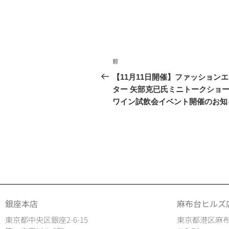
前
【11月11日開催】ファッション
ター 矢部克已氏ミニトークショー
ワイン試飲会イベント開催のお知
銀座本店
麻布台ヒルズ
東京都中央区銀座2-6-15
東京都港区麻布