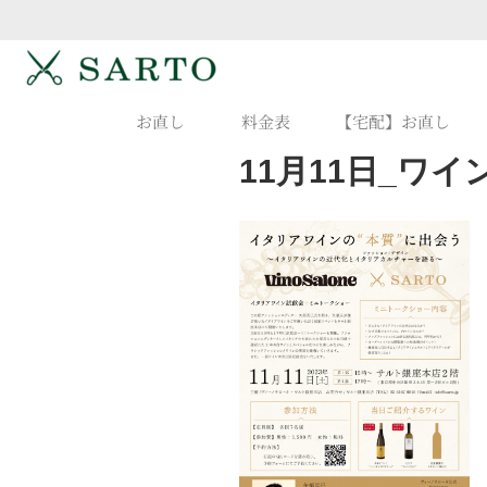
お直し
料金表
【宅配】お直し
11月11日_ワイ