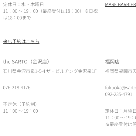
定休日：水・木曜日
MARE BARB
11：00 ～ 19：00（最終受付は18：00）
※日祝
は18：00まで
来店予約はこちら
the SARTO（金沢店）
福岡店
石川県金沢市泉1-5-4 ザ・ビルヂング金沢泉1F
福岡県福岡市天神
076-218-4176
fukuoka@sarto
092-235-4791
不定休（予約制）
11：00 ～ 19：00
定休日：月曜
11：00 ～ 19
※最終受付は閉