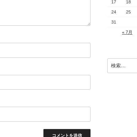
17
18
24
25
31
« 7月