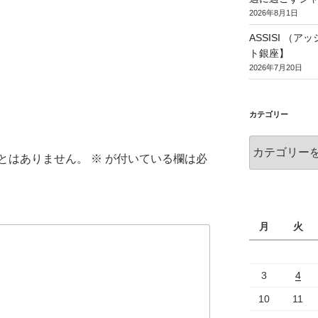
2026年8月1日
ASSISI （
ト銀座】
2026年7月20日
カテゴリー
とはありません。
※
が付いている欄は必
月
火
3
4
10
11