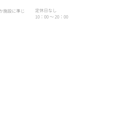
定休日なし
か施設に準じ
10：00 ～ 20：00