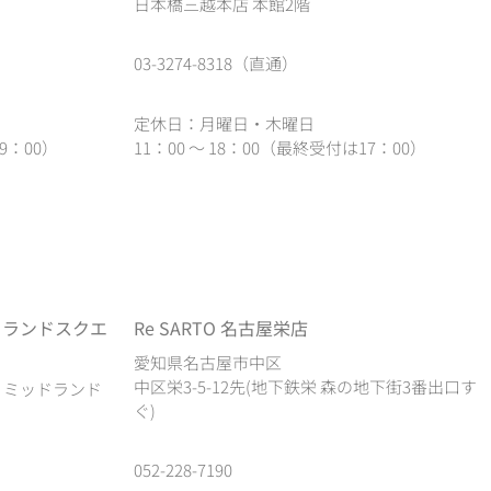
日本橋三越本店 本館2階
03-3274-8318（直通）
定休日：月曜日・木曜日
9：00）
11：00 ～ 18：00（最終受付は17：00）
ドランドスクエ
Re SARTO 名古屋栄店
愛知県名古屋市中区
中区栄3-5-12先(地下鉄栄 森の地下街3番出口す
1 ミッドランド
ぐ)
052-228-7190