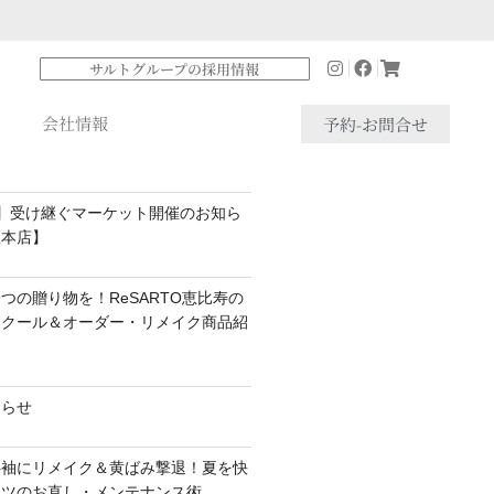
サルトグループの採用情報
会社情報
予約-お問合せ
】受け継ぐマーケット開催のお知ら
座本店】
つの贈り物を！ReSARTO恵比寿の
スクール＆オーダー・リメイク商品紹
知らせ
半袖にリメイク＆黄ばみ撃退！夏を快
ャツのお直し・メンテナンス術