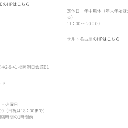
IEREのHPはこちら
定休日：年中無休（年末年始ほ
る）
11：00 ～ 20：00
サルト名古屋
のHPはこちら
2-8-41 福岡朝日会館B1
.jp
日・火曜日
：00（
日祝は18：00まで）
店時間の1時間前