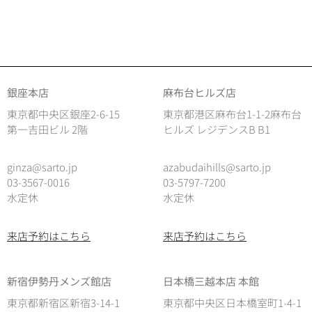
銀座本店
麻布台ヒルズ店
東京都中央区銀座2-6-15
東京都港区麻布台1-1-2麻布台
第一吉田ビル 2階
ヒルズ レジデンスB B1
ginza@sarto.jp
azabudaihills@sarto.jp
03-3567-0016
03-5797-7200
水定休
水定休
来店予約はこちら
来店予約はこちら
新宿伊勢丹メンズ館店
日本橋三越本店 本館
東京都新宿区新宿3-14-1
東京都中央区日本橋室町1-4-1