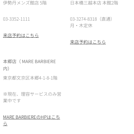
伊勢丹メンズ館店 5階
日本橋三越本店 本館2階
03-3352-1111
03-3274-8318（直通）
月・木定休
来店予約はこちら
来店予約はこちら
本郷店（ MARE BARBIERE
内）
東京都文京区本郷4-1-8-1階
※現在、理容サービスのみ営
業中です
MARE BARBIEREのHPはこち
ら