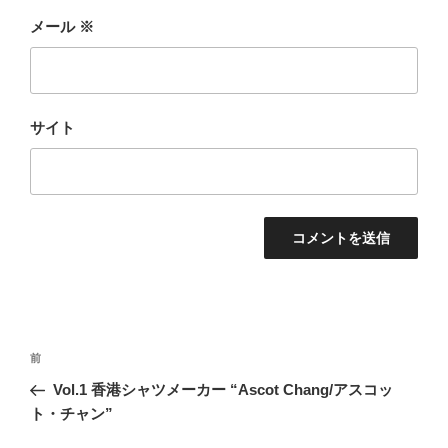
メール
※
サイト
前
Vol.1 香港シャツメーカー “Ascot Chang/アスコッ
ト・チャン”