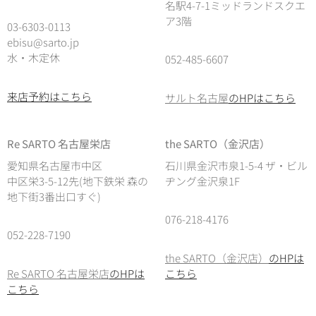
名駅4-7-1ミッドランドスクエ
ア3階
03-6303-0113
ebisu@sarto.jp
水・木定休
052-485-6607
来店予約はこちら
サルト名古屋
のHPはこちら
Re SARTO 名古屋栄店
the SARTO（金沢店）
愛知県名古屋市中区
石川県金沢市泉1-5-4 ザ・ビル
中区栄3-5-12先(地下鉄栄 森の
ヂング金沢泉1F
地下街3番出口すぐ)
076-218-4176
052-228-7190
the SARTO（金沢店）
のHPは
Re SARTO 名古屋栄店
のHPは
こちら
こちら