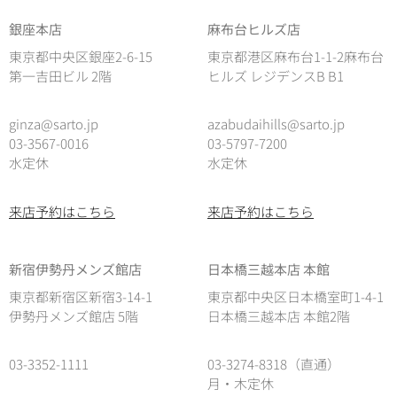
銀座本店
麻布台ヒルズ店
東京都中央区銀座2-6-15
東京都港区麻布台1-1-2麻布台
第一吉田ビル 2階
ヒルズ レジデンスB B1
ginza@sarto.jp
azabudaihills@sarto.jp
03-3567-0016
03-5797-7200
水定休
水定休
来店予約はこちら
来店予約はこちら
新宿伊勢丹メンズ館店
日本橋三越本店 本館
東京都新宿区新宿3-14-1
東京都中央区日本橋室町1-4-1
伊勢丹メンズ館店 5階
日本橋三越本店 本館2階
03-3352-1111
03-3274-8318（直通）
月・木定休