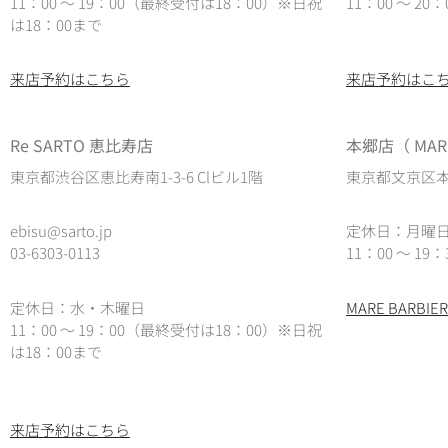
11：00 ～ 19：00（最終受付は18：00）※日祝
11：00 ～ 2
は18：00まで
来店予約はこちら
来店予約はこ
Re SARTO 恵比寿店
本郷店（ MARE
東京都渋谷区恵比寿南1-3-6 Clビル1階
東京都文京区本郷
ebisu@sarto.jp
定休日：月曜
03-6303-0113
11：00 ～ 19：
定休日：水・木曜日
MARE BARB
11：00 ～ 19：00（最終受付は18：00）
※日祝
は18：00まで
来店予約はこちら