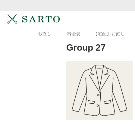
お直し
料金表
【宅配】お直し
Group 27