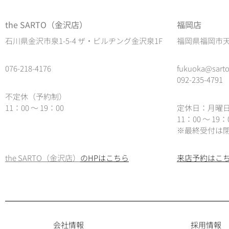
the SARTO（金沢店）
福岡店
石川県金沢市泉1-5-4 ザ・ビルヂング金沢泉1F
福岡県福岡市天神
076-218-4176
fukuoka@sarto
092-235-4791
不定休（予約制）
11：00 ～ 19：00
定休日：月曜
11：00 ～ 19
※最終受付は閉
the SARTO（金沢店）
のHPはこちら
来店予約はこ
会社情報
採用情報