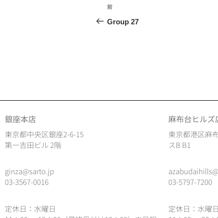
前
Group 27
銀座本店
麻布台ヒルズ
東京都中央区銀座2-6-15
東京都港区麻布
第一吉田ビル 2階
スB B1
ginza@sarto.jp
azabudaihills@
03-3567-0016
03-5797-7200
定休日：水曜日
定休日：水曜