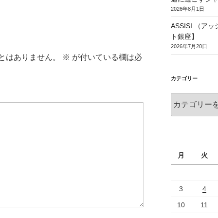
2026年8月1日
ASSISI （
ト銀座】
2026年7月20日
とはありません。
※
が付いている欄は必
カテゴリー
月
火
3
4
10
11