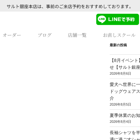
サルト銀座本店は、事前のご来店予約をおすすめしております。
オーダー
ブログ
店舗一覧
お直しスクール
最新の投稿
【8月イベント
せ【サルト銀
2026年8月6日
愛犬へ世界に一
ドッグウェア
介
2026年8月5日
夏季休業のお
2026年8月4日
長袖シャツを
適に過ごすシ