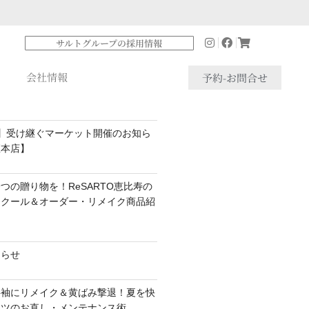
サルトグループの採用情報
会社情報
予約-お問合せ
】受け継ぐマーケット開催のお知ら
座本店】
つの贈り物を！ReSARTO恵比寿の
スクール＆オーダー・リメイク商品紹
知らせ
半袖にリメイク＆黄ばみ撃退！夏を快
ャツのお直し・メンテナンス術