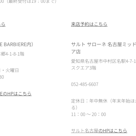
0：00（最終受付は19：00まで）
ちら
来店予約はこちら
 BARBIERE内）
サルト サローネ 名古屋ミッ
ア店
4-1-8-1階
愛知県名古屋市中村区名駅4-7-
スクエア3階
日・火曜日
30
052-485-6607
IEREのHPはこちら
定休日：年中無休（年末年始ほ
る）
11：00 ～ 20：00
サルト名古屋
のHPはこちら