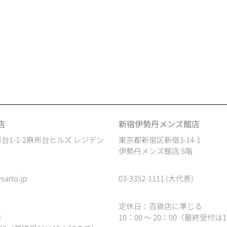
店
新宿伊勢丹メンズ館店
台1-1-2麻布台ヒルズ レジデン
東京都新宿区新宿3-14-1
伊勢丹メンズ館店 5階
sarto.jp
03-3352-1111 (大代表)
定休日：百貨店に準じる
日
10：00 ～ 20：00（最終受付は1