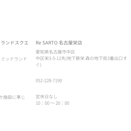
ドランドスクエ
Re SARTO 名古屋栄店
愛知県名古屋市中区
中区栄3-5-12先(地下鉄栄 森の地下街3番出口す
1 ミッドランド
ぐ)
052-228-7190
定休日なし
か施設に準じ
10：00 ～ 20：00