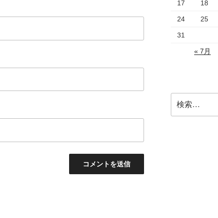
17
18
24
25
31
« 7月