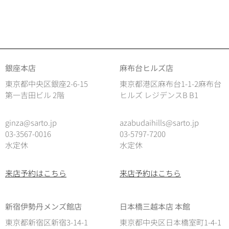
銀座本店
麻布台ヒルズ店
東京都中央区銀座2-6-15
東京都港区麻布台1-1-2麻布台
第一吉田ビル 2階
ヒルズ レジデンスB B1
ginza@sarto.jp
azabudaihills@sarto.jp
03-3567-0016
03-5797-7200
水定休
水定休
来店予約はこちら
来店予約はこちら
新宿伊勢丹メンズ館店
日本橋三越本店 本館
東京都新宿区新宿3-14-1
東京都中央区日本橋室町1-4-1