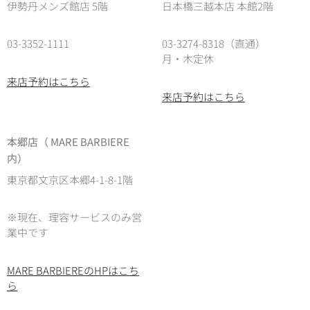
伊勢丹メンズ館店 5階
日本橋三越本店 本館2階
03-3352-1111
03-3274-8318（直通）
月・木定休
来店予約はこちら
来店予約はこちら
本郷店（ MARE BARBIERE
内）
東京都文京区本郷4-1-8-1階
※現在、理容サービスのみ営
業中です
MARE BARBIEREのHPはこち
ら